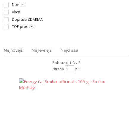
Novinka
Akce
Doprava ZDARMA
TOP produkt
Nejnovější
Nejlevnější
Nejdražší
Zobrazuji 1-3 z 3
strana
z 1