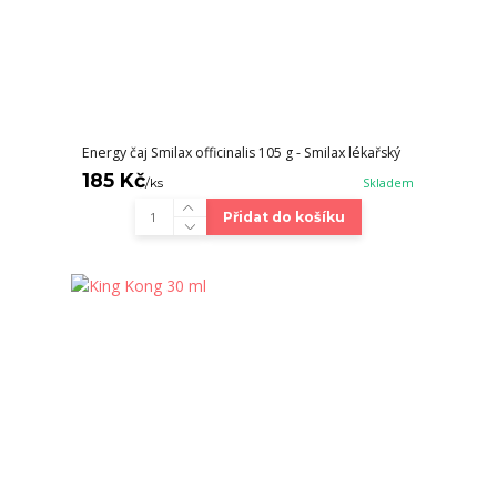
Energy čaj Smilax officinalis 105 g - Smilax lékařský
185 Kč
/
ks
Skladem
Přidat do košíku