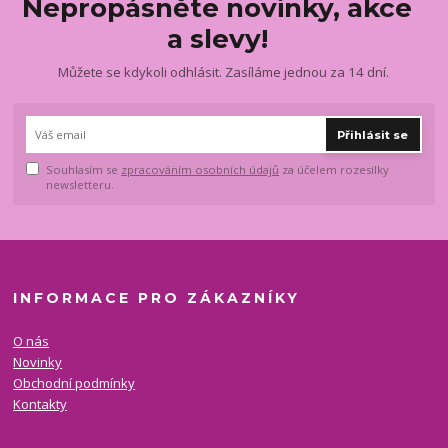
Nepropásněte novinky, akce
a slevy!
Můžete se kdykoli odhlásit. Zasíláme jednou za 14 dní.
Přihlásit se
Souhlasím se
zpracováním osobních údajů
za účelem rozesílky
newsletteru.
INFORMACE PRO ZÁKAZNÍKY
O nás
Novinky
Obchodní podmínky
Kontakty