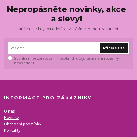
Nepropásněte novinky, akce
a slevy!
Můžete se kdykoli odhlásit. Zasíláme jednou za 14 dní.
Přihlásit se
Souhlasím se
zpracováním osobních údajů
za účelem rozesílky
newsletteru.
INFORMACE PRO ZÁKAZNÍKY
O nás
Novinky
Obchodní podmínky
Kontakty