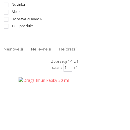
Novinka
Akce
Doprava ZDARMA
TOP produkt
Nejnovější
Nejlevnější
Nejdražší
Zobrazuji 1-1 z 1
strana
z 1