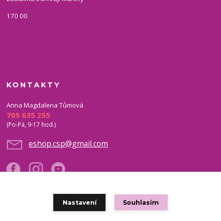
170 00
KONTAKTY
Anna Magdalena Tůmová
705 635 255
(Po-Pá, 9-17 hod.)
eshop.csp@gmail.com
Nastavení
Souhlasím
Copyright © 2021 eshop CSP