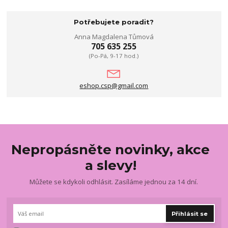
Potřebujete poradit?
Anna Magdalena Tůmová
705 635 255
(Po-Pá, 9-17 hod.)
eshop.csp@gmail.com
Nepropásněte novinky, akce
a slevy!
Můžete se kdykoli odhlásit. Zasíláme jednou za 14 dní.
Přihlásit se