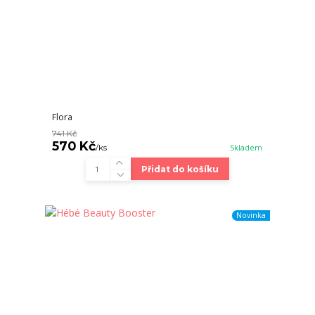
Flora
741 Kč
570 Kč
/
ks
Skladem
Přidat do košíku
Novinka