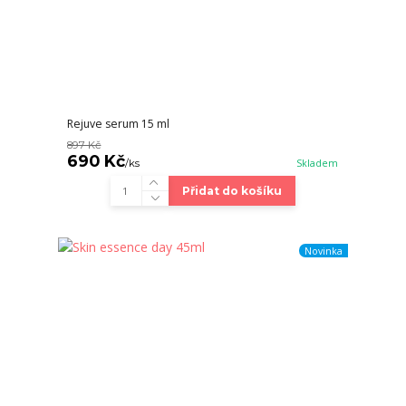
Rejuve serum 15 ml
897 Kč
690 Kč
/
ks
Skladem
Přidat do košíku
Novinka