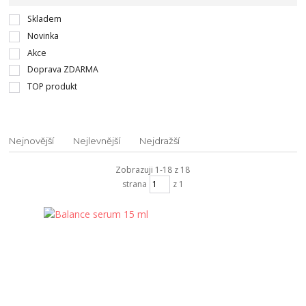
Skladem
Novinka
Akce
Doprava ZDARMA
TOP produkt
Nejnovější
Nejlevnější
Nejdražší
Zobrazuji 1-18 z 18
strana
z 1