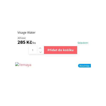
Visage Water
371 Kč
285 Kč
/
ks
Skladem
Přidat do košíku
Novinka