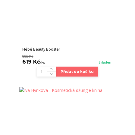
Hébé Beauty Booster
805 Kč
619 Kč
/
ks
Skladem
Přidat do košíku