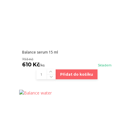
Balance serum 15 ml
793 Kč
610 Kč
/
ks
Skladem
Přidat do košíku