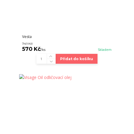
Vesta
741 Kč
570 Kč
/
ks
Skladem
Přidat do košíku