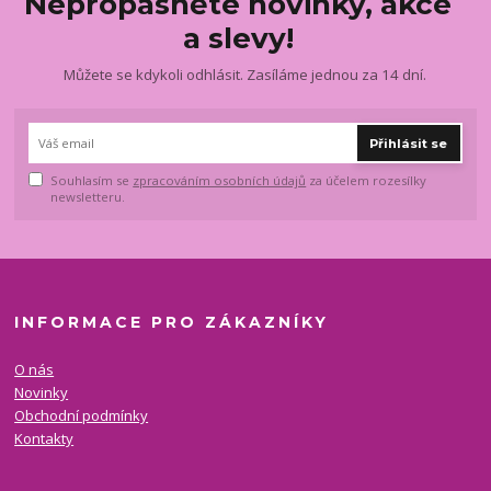
Nepropásněte novinky, akce
a slevy!
Můžete se kdykoli odhlásit. Zasíláme jednou za 14 dní.
Přihlásit se
Souhlasím se
zpracováním osobních údajů
za účelem rozesílky
newsletteru.
INFORMACE PRO ZÁKAZNÍKY
O nás
Novinky
Obchodní podmínky
Kontakty