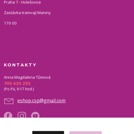
Praha 7 - Holešovice
Zastávka tramvají Maniny
170 00
KONTAKTY
Anna Magdalena Tůmová
705 635 255
(Po-Pá, 9-17 hod.)
eshop.csp@gmail.com