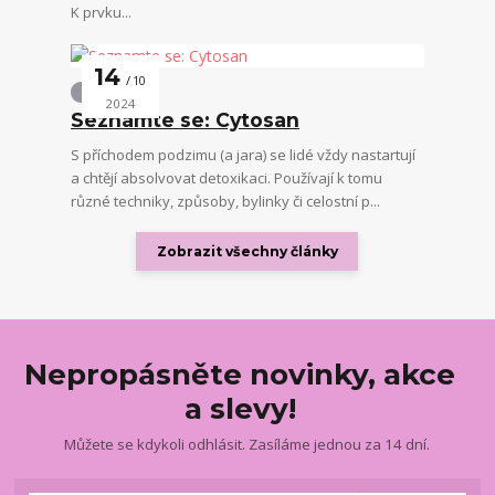
K prvku...
14
10
Ostatní
2024
Seznamte se: Cytosan
S příchodem podzimu (a jara) se lidé vždy nastartují
a chtějí absolvovat detoxikaci. Používají k tomu
různé techniky, způsoby, bylinky či celostní p...
Zobrazit všechny články
Nepropásněte novinky, akce
a slevy!
Můžete se kdykoli odhlásit. Zasíláme jednou za 14 dní.