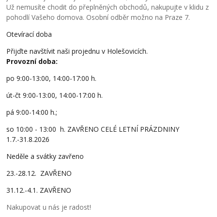
Už nemusíte chodit do přeplněných obchodů, nakupujte v klidu z
pohodlí Vašeho domova. Osobní odběr možno na Praze 7.
Otevírací doba
Přijďte navštívit naši projednu v Holešovicích.
Provozní doba:
po 9:00-13:00, 14:00-17:00 h.
út-čt 9:00-13:00, 14:00-17:00 h.
pá 9:00-14:00 h.;
so 10:00 - 13:00 h. ZAVŘENO CELÉ LETNÍ PRÁZDNINY
1.7.-31.8.2026
Neděle a svátky zavřeno
23.-28.12. ZAVŘENO
31.12.-4.1. ZAVŘENO
Nakupovat u nás je radost!