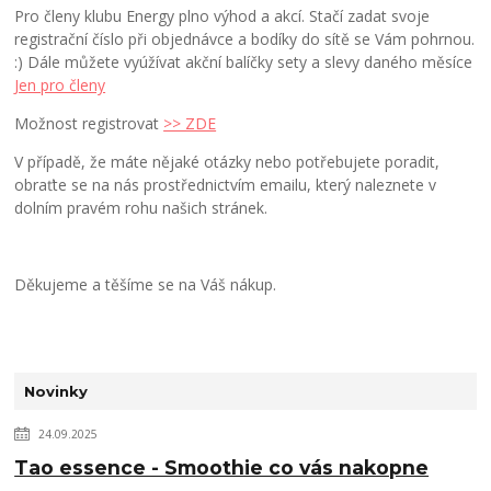
Pro členy klubu Energy plno výhod a akcí. Stačí zadat svoje
registrační číslo při objednávce a bodíky do sítě se Vám pohrnou.
:) Dále můžete vyúžívat akční balíčky sety a slevy daného měsíce
Jen pro členy
Možnost registrovat
>> ZDE
V případě, že máte nějaké otázky nebo potřebujete poradit,
obraťte se na nás prostřednictvím emailu, který naleznete v
dolním pravém rohu našich stránek.
Děkujeme a těšíme se na Váš nákup.
Novinky
24.09.2025
Tao essence - Smoothie co vás nakopne