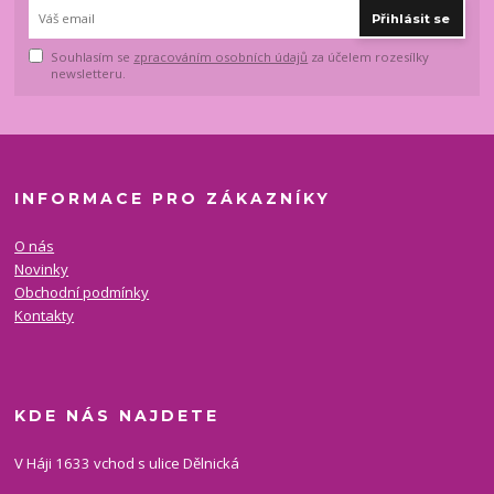
Přihlásit se
Souhlasím se
zpracováním osobních údajů
za účelem rozesílky
newsletteru.
INFORMACE PRO ZÁKAZNÍKY
O nás
Novinky
Obchodní podmínky
Kontakty
KDE NÁS NAJDETE
V Háji 1633 vchod s ulice Dělnická