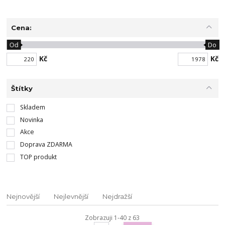
Cena:
Od
Do
Kč
Kč
Štítky
Skladem
Novinka
Akce
Doprava ZDARMA
TOP produkt
Nejnovější
Nejlevnější
Nejdražší
Zobrazuji 1-40 z 63