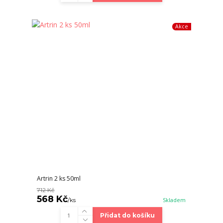
Akce
Artrin 2 ks 50ml
712 Kč
568 Kč
/
ks
Skladem
Přidat do košíku