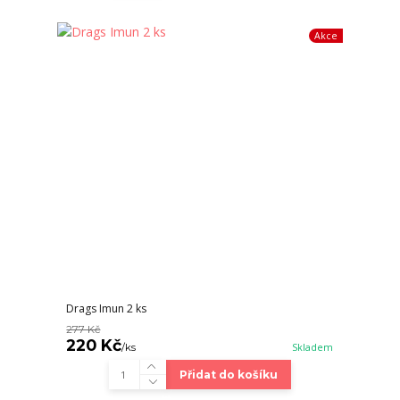
Akce
Drags Imun 2 ks
277 Kč
220 Kč
/
ks
Skladem
Přidat do košíku