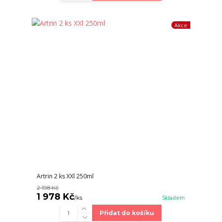
Akce
Artrin 2 ks XXl 250ml
2 198 Kč
1 978 Kč
/
ks
Skladem
Přidat do košíku