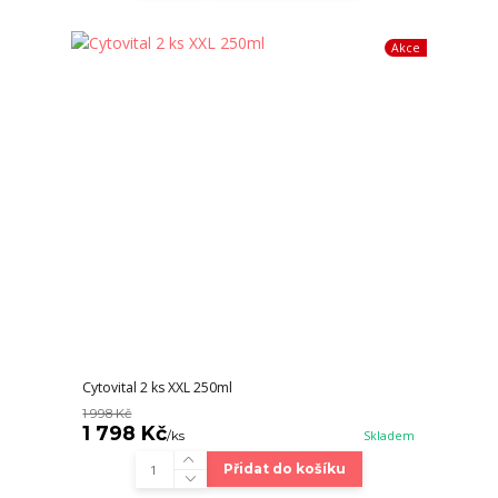
Akce
Cytovital 2 ks XXL 250ml
1 998 Kč
1 798 Kč
/
ks
Skladem
Přidat do košíku