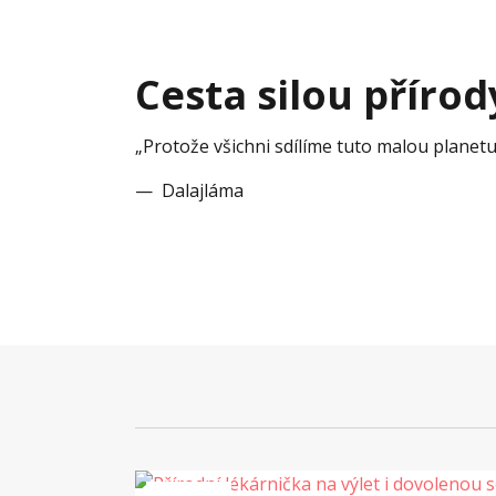
Cesta silou přírod
„Protože všichni sdílíme tuto malou planetu
— Dalajláma