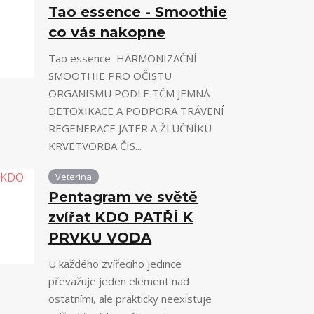
Tao essence - Smoothie
co vás nakopne
Tao essence HARMONIZAČNÍ
SMOOTHIE PRO OČISTU
ORGANISMU PODLE TČM JEMNÁ
DETOXIKACE A PODPORA TRÁVENÍ
REGENERACE JATER A ŽLUČNÍKU
KRVETVORBA ČIS...
Veterina
Pentagram ve světě
zvířat KDO PATŘÍ K
PRVKU VODA
U každého zvířecího jedince
převažuje jeden element nad
ostatními, ale prakticky neexistuje