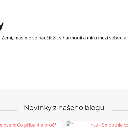
y
 Zemi, musíme se naučit žít v harmonii a míru mezi sebou a s
Novinky z našeho blogu