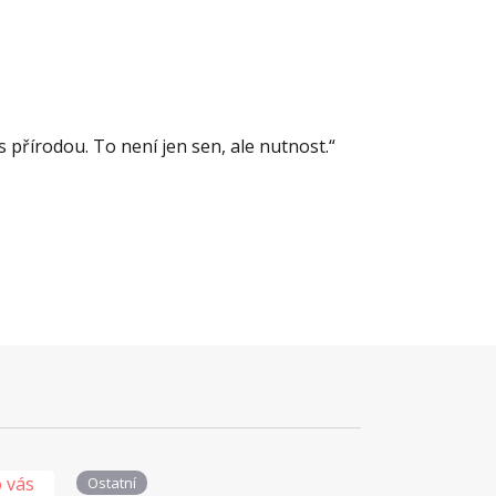
 přírodou. To není jen sen, ale nutnost.“
Ostatní