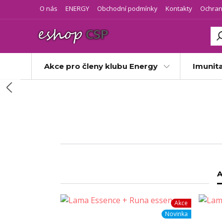
O nás
ENERGY
Obchodní podmínky
Kontakty
Ochran
Akce pro členy klubu Energy
Imunit
A
Akce
Novinka