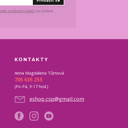
Přihlásit se
ním osobních údajů
za účelem
KONTAKTY
Anna Magdalena Tůmová
705 635 255
(Po-Pá, 9-17 hod.)
eshop.csp@gmail.com