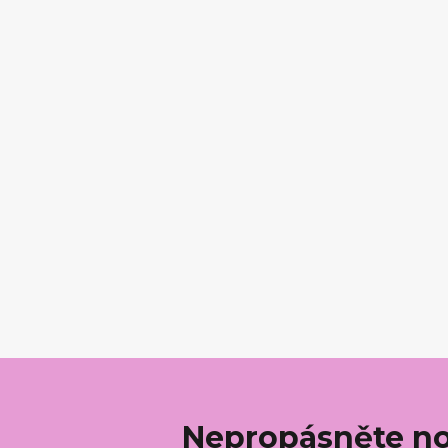
Nepropásněte no