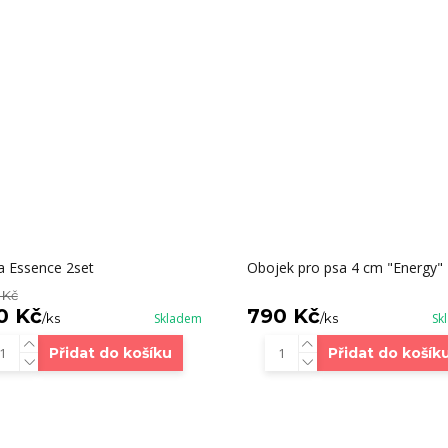
 Essence 2set
Obojek pro psa 4 cm "Energy"
 Kč
0 Kč
790 Kč
/
ks
Skladem
/
ks
Sk
Přidat do košíku
Přidat do košík