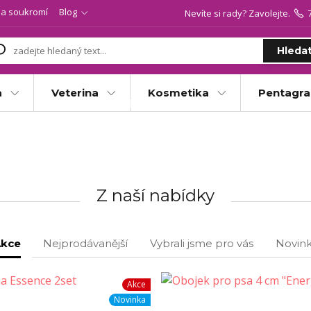
a soukromí
Blog
Nevíte si rady? Zavolejte.
Hleda
a
Veterina
Kosmetika
Pentagr
Z naší nabídky
kce
Nejprodávanější
Vybrali jsme pro vás
Novin
Akce
Novinka