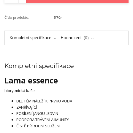
Číslo produktu:
570r
Kompletní specifikace
Hodnocení
0
Kompletní specifikace
Lama essence
biorytmická kaše
DLE TČM NÁLEŽÍ K PRVKU VODA
ZAHŘÍVAJÍCÍ
POSÍLENÍ JANGU LEDVIN
PODPORA TRÁVENÍ A IMUNITY
ČISTĚ PŘÍRODNÍ SLOŽENÍ