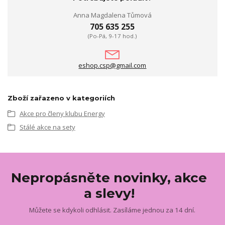
Anna Magdalena Tůmová
705 635 255
(Po-Pá, 9-17 hod.)
eshop.csp@gmail.com
Zboží zařazeno v kategoriích
Akce pro členy klubu Energy
Stálé akce na sety
Nepropásněte novinky, akce
a slevy!
Můžete se kdykoli odhlásit. Zasíláme jednou za 14 dní.