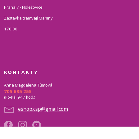
Praha 7 - Holešovice
Zastávka tramvají Maniny
170 00
KONTAKTY
Anna Magdalena Tůmová
705 635 255
(Po-Pá, 9-17 hod.)
eshop.csp@gmail.com