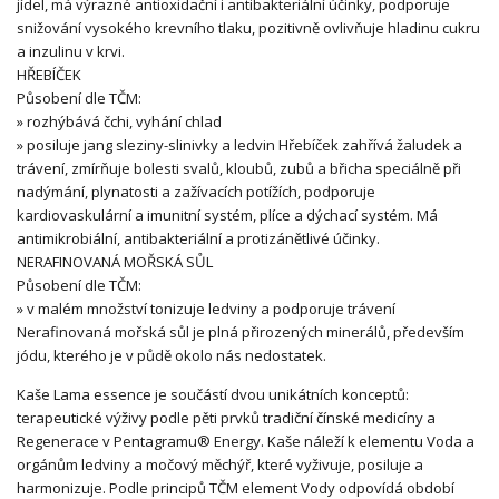
jídel, má výrazné antioxidační i antibakteriální účinky, podporuje
snižování vysokého krevního tlaku, pozitivně ovlivňuje hladinu cukru
a inzulinu v krvi.
HŘEBÍČEK
Působení dle TČM:
» rozhýbává čchi, vyhání chlad
» posiluje jang sleziny-slinivky a ledvin Hřebíček zahřívá žaludek a
trávení, zmírňuje bolesti svalů, kloubů, zubů a břicha speciálně při
nadýmání, plynatosti a zažívacích potížích, podporuje
kardiovaskulární a imunitní systém, plíce a dýchací systém. Má
antimikrobiální, antibakteriální a protizánětlivé účinky.
NERAFINOVANÁ MOŘSKÁ SŮL
Působení dle TČM:
» v malém množství tonizuje ledviny a podporuje trávení
Nerafinovaná mořská sůl je plná přirozených minerálů, především
jódu, kterého je v půdě okolo nás nedostatek.
Kaše Lama essence je součástí dvou unikátních konceptů:
terapeutické výživy podle pěti prvků tradiční čínské medicíny a
Regenerace v Pentagramu® Energy. Kaše náleží k elementu Voda a
orgánům ledviny a močový měchýř, které vyživuje, posiluje a
harmonizuje. Podle principů TČM element Vody odpovídá období