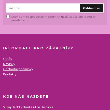
Přihlásit se
Souhlasím se
zpracováním osobních údajů
za účelem rozesílky
newsletteru.
INFORMACE PRO ZÁKAZNÍKY
O nás
Novinky
Obchodní podmínky
Kontakty
KDE NÁS NAJDETE
V Háji 1633 vchod s ulice Dělnická