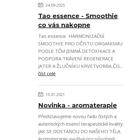
24.09.2025
Tao essence - Smoothie
co vás nakopne
Tao essence HARMONIZAČNÍ
SMOOTHIE PRO OČISTU ORGANISMU
PODLE TČM JEMNÁ DETOXIKACE A
PODPORA TRÁVENÍ REGENERACE
JATER A ŽLUČNÍKU KRVETVORBA ČIS...
číst celé
15.01.2021
Novinka - aromaterapie
Představujeme novou řadu čistých a
autentických esencí terapeutické kvality.
JAK SE DOSTANOU DO NAŠEHO TĚLA
Aromaterapie využívá pro působení