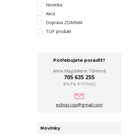
Novinka
Akce
Doprava ZDARMA
TOP produkt
Potřebujete poradit?
Anna Magdalena Tůmová
705 635 255
(Po-Pá, 9-17 hod.)
eshop.csp@gmail.com
Novinky