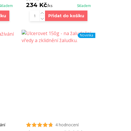
234 Kč
Skladem
/
ks
Skladem
íku
Přidat do košíku
Novinka
ání
4 hodnocení