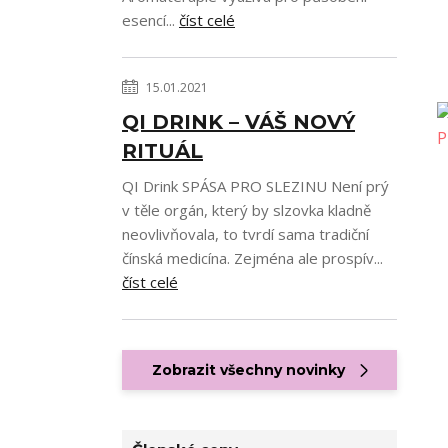
esencí...
číst celé
15.01.2021
QI DRINK – VÁŠ NOVÝ
RITUÁL
QI Drink SPÁSA PRO SLEZINU Není prý
v těle orgán, který by slzovka kladně
neovlivňovala, to tvrdí sama tradiční
čínská medicína. Zejména ale prospív...
číst celé
Zobrazit všechny novinky