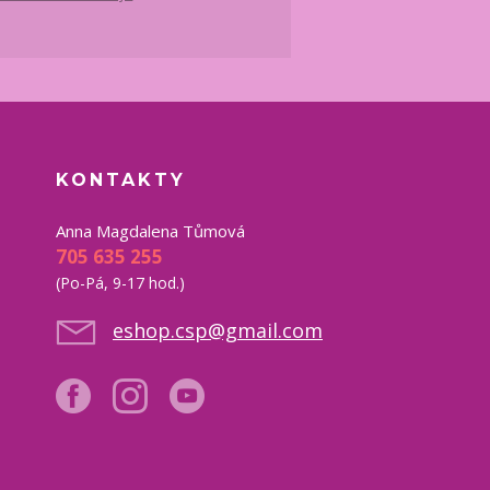
KONTAKTY
Anna Magdalena Tůmová
705 635 255
(Po-Pá, 9-17 hod.)
eshop.csp@gmail.com