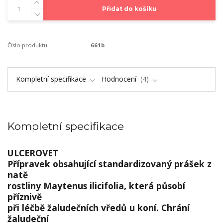
Přidat do košíku
Číslo produktu:
661b
Kompletní specifikace
Hodnocení
4
Kompletní specifikace
ULCEROVET
Přípravek obsahující standardizovaný prášek z
natě
rostliny Maytenus ilicifolia, která působí
příznivě
při léčbě žaludečních vředů u koní. Chrání
žaludeční