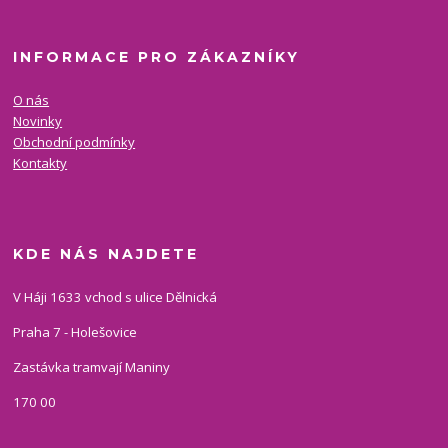
INFORMACE PRO ZÁKAZNÍKY
O nás
Novinky
Obchodní podmínky
Kontakty
KDE NÁS NAJDETE
V Háji 1633 vchod s ulice Dělnická
Praha 7 - Holešovice
Zastávka tramvají Maniny
170 00