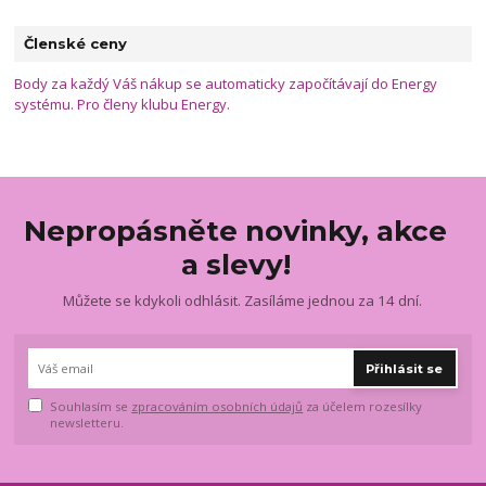
Členské ceny
Body za každý Váš nákup se automaticky započítávají do Energy
systému. Pro členy klubu Energy.
Nepropásněte novinky, akce
a slevy!
Můžete se kdykoli odhlásit. Zasíláme jednou za 14 dní.
Přihlásit se
Souhlasím se
zpracováním osobních údajů
za účelem rozesílky
newsletteru.