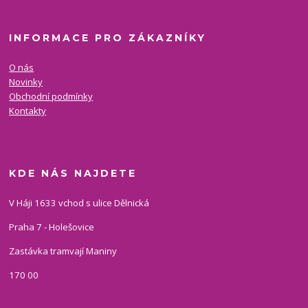
INFORMACE PRO ZÁKAZNÍKY
O nás
Novinky
Obchodní podmínky
Kontakty
KDE NÁS NAJDETE
V Háji 1633 vchod s ulice Dělnická
Praha 7 - Holešovice
Zastávka tramvají Maniny
170 00