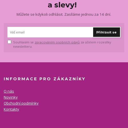
a slevy!
Můžete se kdykoli odhlásit. Zasíláme jednou za 14 dní.
Přihlásit se
Souhlasím se
zpracováním osobních údajů
za účelem rozesílky
newsletteru.
INFORMACE PRO ZÁKAZNÍKY
O nás
Novinky
Obchodní podmínky
Kontakty