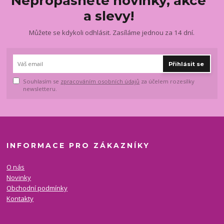
Nepropásněte novinky, akce
a slevy!
Můžete se kdykoli odhlásit. Zasíláme jednou za 14 dní.
Přihlásit se
Souhlasím se
zpracováním osobních údajů
za účelem rozesílky
newsletteru.
INFORMACE PRO ZÁKAZNÍKY
O nás
Novinky
Obchodní podmínky
Kontakty