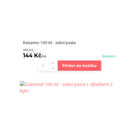
Balsamio 100 ml - zubní pasta
187 Kč
144 Kč
/
ks
Skladem
Přidat do košíku