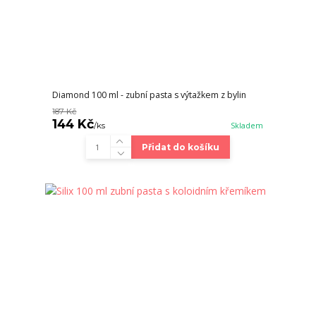
Diamond 100 ml - zubní pasta s výtažkem z bylin
187 Kč
144 Kč
/
ks
Skladem
Přidat do košíku