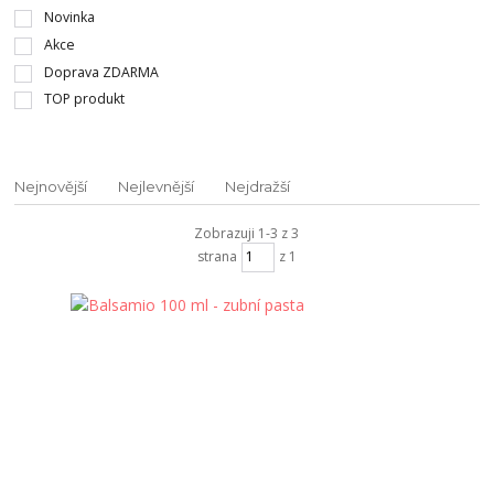
Novinka
Akce
Doprava ZDARMA
TOP produkt
Nejnovější
Nejlevnější
Nejdražší
Zobrazuji 1-3 z 3
strana
z 1