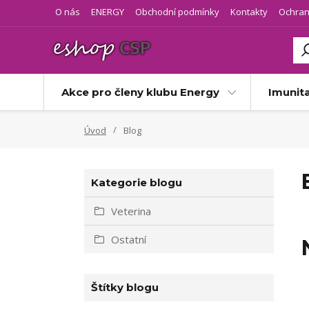
O nás
ENERGY
Obchodní podmínky
Kontakty
Ochran
Akce pro členy klubu Energy
Imunit
Úvod
Blog
Kategorie blogu
Veterina
Ostatní
Štítky blogu