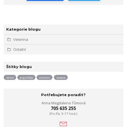
Kategorie blogu
Veterina
Ostatní
Štítky blogu
stres
psychika
nemoc
únava
Potřebujete poradit?
Anna Magdalena Tůmová
705 635 255
(Po-Pá, 9-17 hod.)