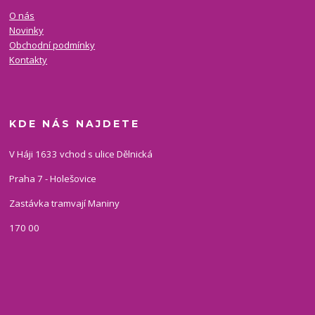
O nás
Novinky
Obchodní podmínky
Kontakty
KDE NÁS NAJDETE
V Háji 1633 vchod s ulice Dělnická
Praha 7 - Holešovice
Zastávka tramvají Maniny
170 00