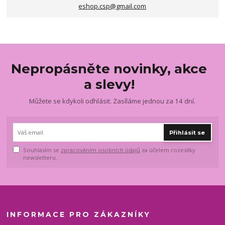
eshop.csp@gmail.com
Nepropásněte novinky, akce
a slevy!
Můžete se kdykoli odhlásit. Zasíláme jednou za 14 dní.
Přihlásit se
Souhlasím se
zpracováním osobních údajů
za účelem rozesílky
newsletteru.
INFORMACE PRO ZÁKAZNÍKY