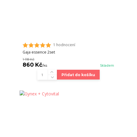
1 hodnocení
Gaja essence 2set
1 118 Kč
860 Kč
/
ks
Skladem
Přidat do košíku