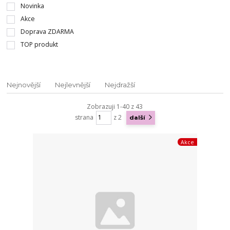
Novinka
Akce
Doprava ZDARMA
TOP produkt
Nejnovější
Nejlevnější
Nejdražší
Zobrazuji 1-40 z 43
strana
z 2
další
Akce