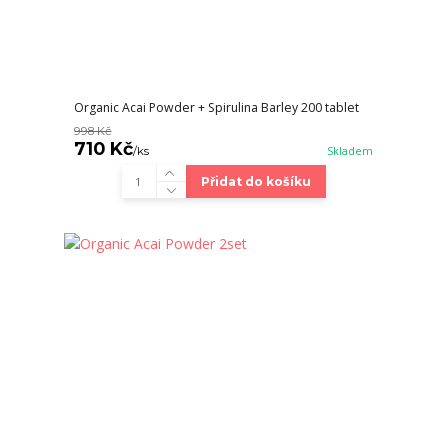
Organic Acai Powder + Spirulina Barley 200 tablet
998 Kč
710 Kč
/
ks
Skladem
Přidat do košíku