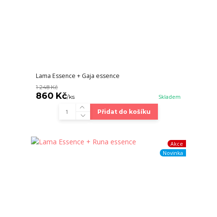
Lama Essence + Gaja essence
1 248 Kč
860 Kč
/
ks
Skladem
Přidat do košíku
Akce
Novinka