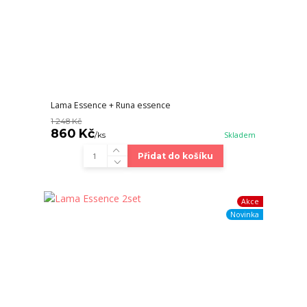
Lama Essence + Runa essence
1 248 Kč
860 Kč
/
ks
Skladem
Přidat do košíku
Akce
Novinka