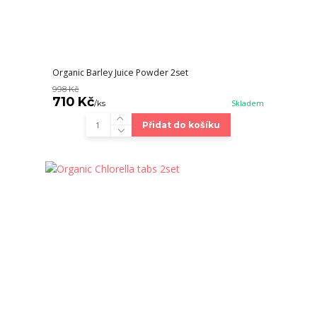
Organic Barley Juice Powder 2set
998 Kč
710 Kč
/
ks
Skladem
Přidat do košíku