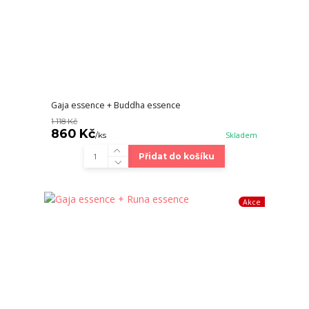
Gaja essence + Buddha essence
1 118 Kč
860 Kč
/
ks
Skladem
Přidat do košíku
Akce