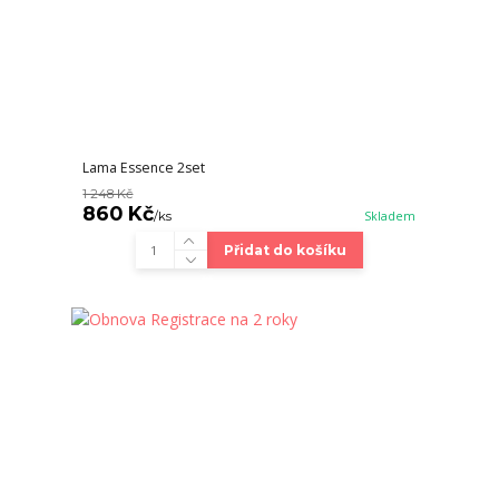
Lama Essence 2set
1 248 Kč
860 Kč
/
ks
Skladem
Přidat do košíku