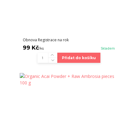
Obnova Registrace na rok
99 Kč
/
ks
Skladem
Přidat do košíku