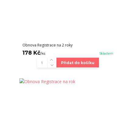
Obnova Registrace na 2 roky
178 Kč
/
ks
Skladem
Přidat do košíku