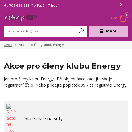
705 635 255
(Po-Pá, 9-17 hod.)
0
0 Kč
Menu
Úvod
Akce pro členy klubu Energy
Akce pro členy klubu Energy
Jen pro členy klubu Energy. Při objednávce zadejte svoje
registrační číslo. Nebo přidejte poplatek 99,- za registraci Energy.
Stálé akce na sety