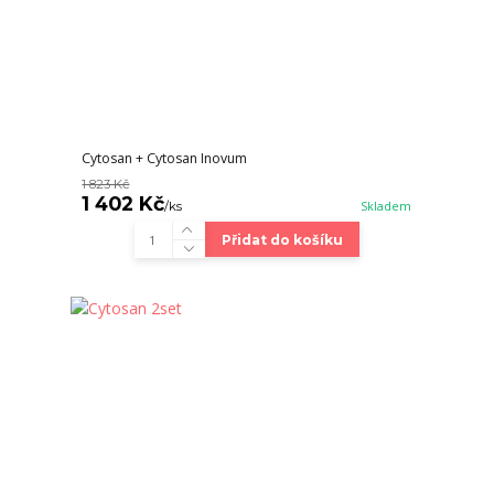
Cytosan + Cytosan Inovum
1 823 Kč
1 402 Kč
/
ks
Skladem
Přidat do košíku