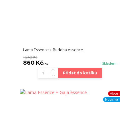
Lama Essence + Buddha essence
1 248 Kč
860 Kč
/
ks
Skladem
Přidat do košíku
Akce
Novinka