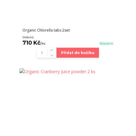
Organic Chlorella tabs 2set
998 Kč
710 Kč
/
ks
Skladem
Přidat do košíku