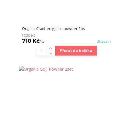
Organic Cranberry Juice powder 2 ks
1 020 Kč
710 Kč
/
ks
Skladem
Přidat do košíku