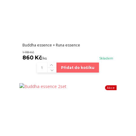
Buddha essence + Runa essence
1 118 Kč
860 Kč
/
ks
Skladem
Přidat do košíku
Akce