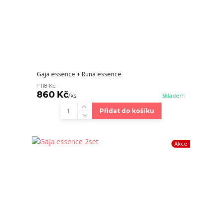
Gaja essence + Runa essence
1 118 Kč
860 Kč
/
ks
Skladem
Přidat do košíku
Akce