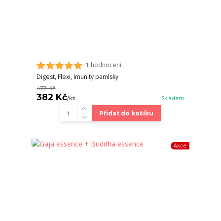
1 hodnocení
Digest, Flexi, Imunity pamlsky
477 Kč
382 Kč
/
ks
Skladem
Přidat do košíku
Akce