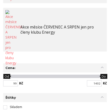
Akce měsíce ČERVENEC A SRPEN jen pro
členy klubu Energy
Cena:
Od
Do
Kč
Kč
Štítky
Skladem