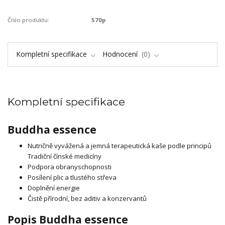
Číslo produktu:
570p
Kompletní specifikace
Hodnocení
0
Kompletní specifikace
Buddha essence
Nutričně vyvážená a jemná terapeutická kaše podle principů
Tradiční čínské medicíny
Podpora obranyschopnosti
Posílení plic a tlustého střeva
Doplnění energie
Čistě přírodní, bez aditiv a konzervantů
Popis Buddha essence