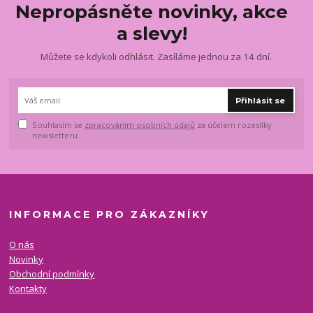
Nepropásněte novinky, akce
a slevy!
Můžete se kdykoli odhlásit. Zasíláme jednou za 14 dní.
Přihlásit se
Souhlasím se
zpracováním osobních údajů
za účelem rozesílky
newsletteru.
INFORMACE PRO ZÁKAZNÍKY
O nás
Novinky
Obchodní podmínky
Kontakty