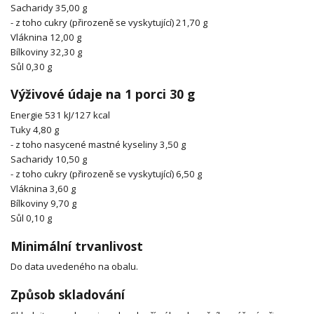
Sacharidy 35,00 g
- z toho cukry (přirozeně se vyskytující) 21,70 g
Vláknina 12,00 g
Bílkoviny 32,30 g
Sůl 0,30 g
Výživové údaje na 1 porci 30 g
Energie 531 kJ/127 kcal
Tuky 4,80 g
- z toho nasycené mastné kyseliny 3,50 g
Sacharidy 10,50 g
- z toho cukry (přirozeně se vyskytující) 6,50 g
Vláknina 3,60 g
Bílkoviny 9,70 g
Sůl 0,10 g
Minimální trvanlivost
Do data uvedeného na obalu.
Způsob skladování