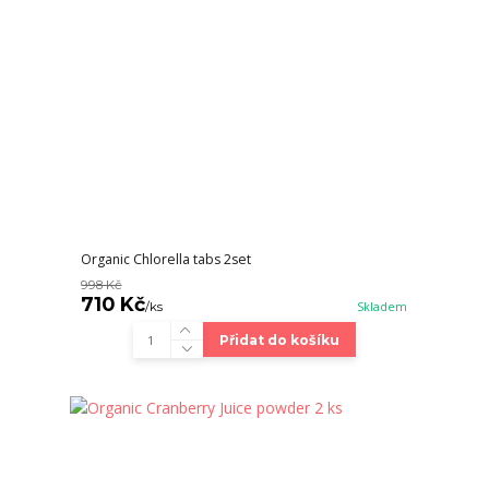
Organic Chlorella tabs 2set
998 Kč
710 Kč
/
ks
Skladem
Přidat do košíku