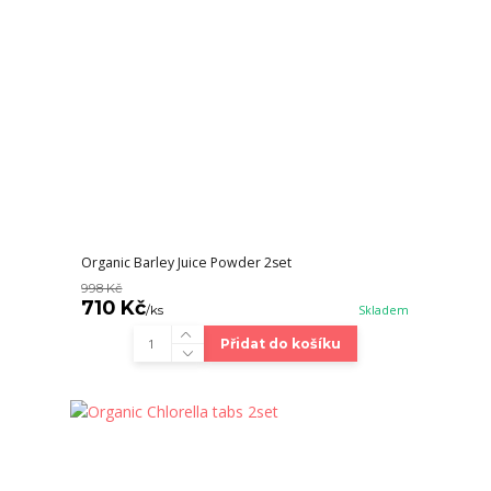
Organic Barley Juice Powder 2set
998 Kč
710 Kč
/
ks
Skladem
Přidat do košíku