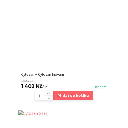
Cytosan + Cytosan Inovum
1 823 Kč
1 402 Kč
/
ks
Skladem
Přidat do košíku