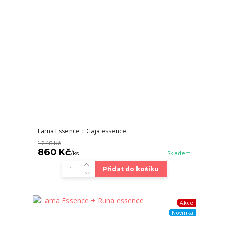
Lama Essence + Gaja essence
1 248 Kč
860 Kč
/
ks
Skladem
Přidat do košíku
Akce
Novinka