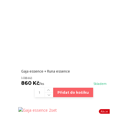
Gaja essence + Runa essence
1 118 Kč
860 Kč
/
ks
Skladem
Přidat do košíku
Akce