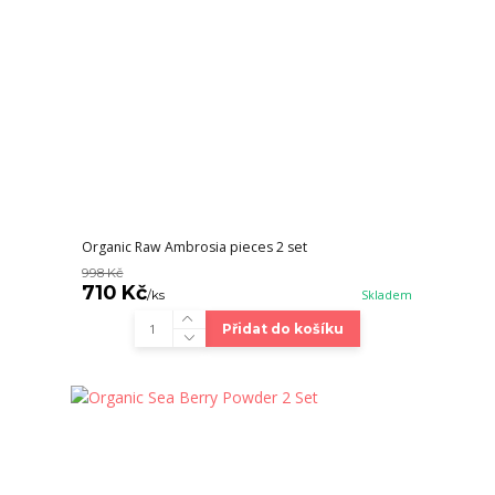
Organic Raw Ambrosia pieces 2 set
998 Kč
710 Kč
/
ks
Skladem
Přidat do košíku