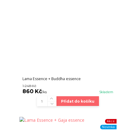
Lama Essence + Buddha essence
1 248 Kč
860 Kč
/
ks
Skladem
Přidat do košíku
Akce
Novinka