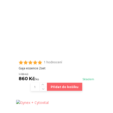
1 hodnocení
Gaja essence 2set
1 118 Kč
860 Kč
/
ks
Skladem
Přidat do košíku