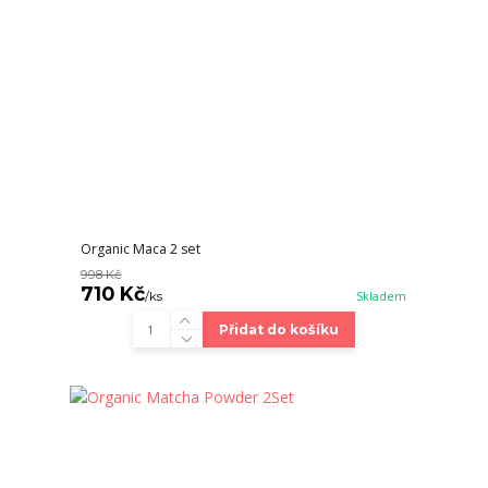
Organic Maca 2 set
998 Kč
710 Kč
/
ks
Skladem
Přidat do košíku