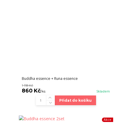
Buddha essence + Runa essence
1 118 Kč
860 Kč
/
ks
Skladem
Přidat do košíku
Akce