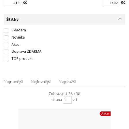
Kč
Kč
Štítky
Skladem
Novinka
Akce
Doprava ZDARMA
TOP produkt
Nejnovější
Nejlevnější
Nejdražší
Zobrazuji 1-38 z 38
strana
z 1
Akce