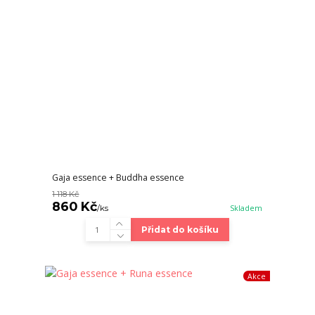
Gaja essence + Buddha essence
1 118 Kč
860 Kč
/
ks
Skladem
Přidat do košíku
Akce