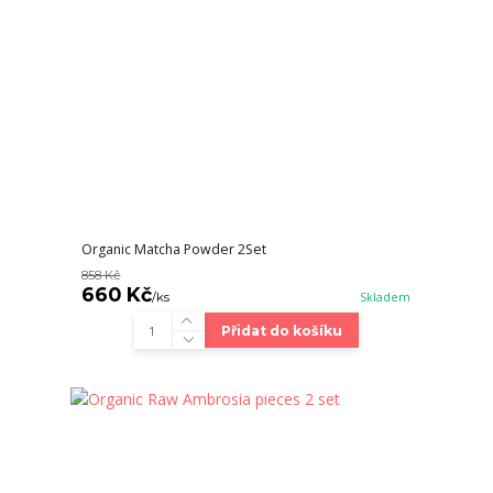
Organic Matcha Powder 2Set
858 Kč
660 Kč
/
ks
Skladem
Přidat do košíku