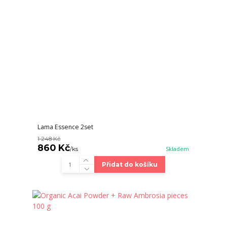
Lama Essence 2set
1 248 Kč
860 Kč
/
ks
Skladem
Přidat do košíku