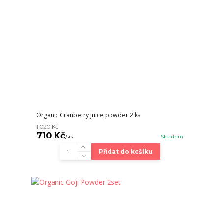
Organic Cranberry Juice powder 2 ks
1 020 Kč
710 Kč
/
ks
Skladem
Přidat do košíku