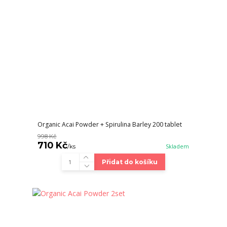
Organic Acai Powder + Spirulina Barley 200 tablet
998 Kč
710 Kč
/
ks
Skladem
Přidat do košíku