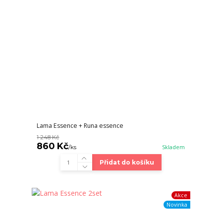
Lama Essence + Runa essence
1 248 Kč
860 Kč
/
ks
Skladem
Přidat do košíku
Akce
Novinka