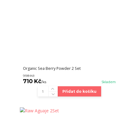
Organic Sea Berry Powder 2 Set
998 Kč
710 Kč
/
ks
Skladem
Přidat do košíku