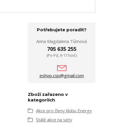
Potřebujete poradit?
Anna Magdalena Tůmová
705 635 255
(Po-Pá, 9-17 hod.)
eshop.csp@gmail.com
Zboží zařazeno v
kategoriích
Akce pro členy klubu Energy
Stálé akce na sety