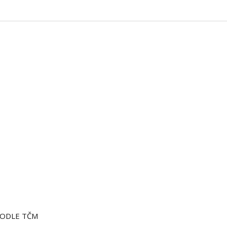
PODLE TČM