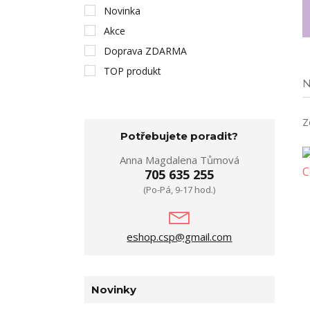
Novinka
Akce
Doprava ZDARMA
TOP produkt
N
Z
Potřebujete poradit?
Anna Magdalena Tůmová
705 635 255
(Po-Pá, 9-17 hod.)
eshop.csp@gmail.com
Novinky