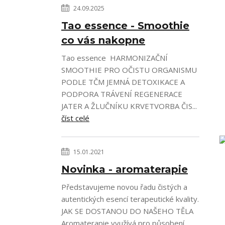
24.09.2025
Tao essence - Smoothie
co vás nakopne
Tao essence HARMONIZAČNÍ
SMOOTHIE PRO OČISTU ORGANISMU
PODLE TČM JEMNÁ DETOXIKACE A
PODPORA TRÁVENÍ REGENERACE
JATER A ŽLUČNÍKU KRVETVORBA ČIS...
číst celé
15.01.2021
Novinka - aromaterapie
Představujeme novou řadu čistých a
autentických esencí terapeutické kvality.
JAK SE DOSTANOU DO NAŠEHO TĚLA
Aromaterapie využívá pro působení