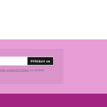
Přihlásit se
ním osobních údajů
za účelem