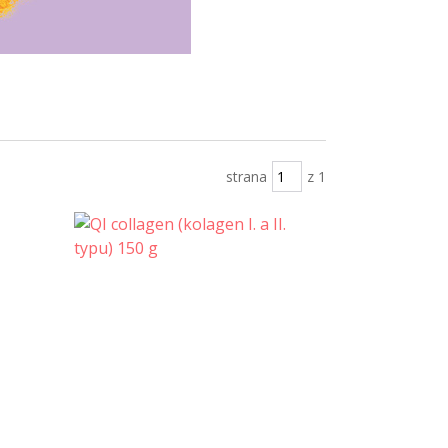
strana
z 1