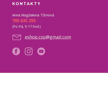
KONTAKTY
Anna Magdalena Tůmová
705 635 255
(Po-Pá, 9-17 hod.)
eshop.csp@gmail.com