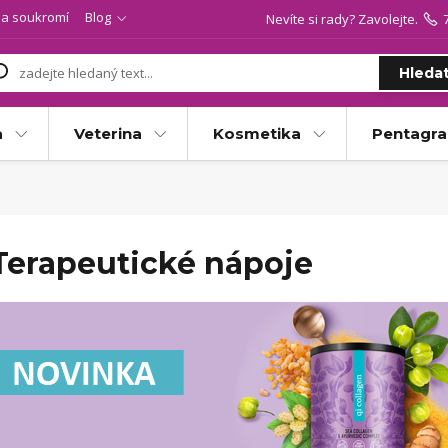
a soukromí
Blog
Nevíte si rady? Zavolejte.
Hleda
a
Veterina
Kosmetika
Pentagr
Terapeutické nápoje