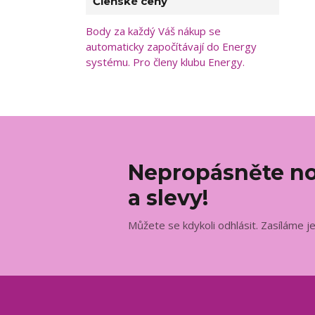
Členské ceny
Body za každý Váš nákup se
automaticky započítávají do Energy
systému. Pro členy klubu Energy.
Nepropásněte no
a slevy!
Můžete se kdykoli odhlásit. Zasíláme j