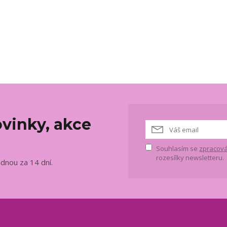
vinky, akce
Souhlasím se
zpracová
rozesílky newsletteru.
ednou za 14 dní.