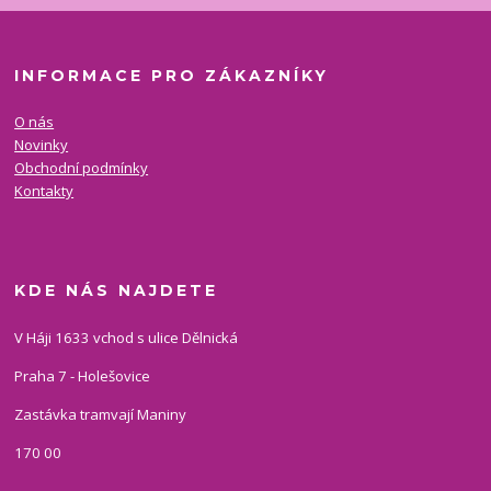
INFORMACE PRO ZÁKAZNÍKY
O nás
Novinky
Obchodní podmínky
Kontakty
KDE NÁS NAJDETE
V Háji 1633 vchod s ulice Dělnická
Praha 7 - Holešovice
Zastávka tramvají Maniny
170 00