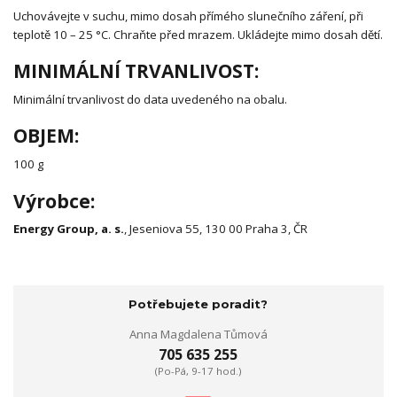
Uchovávejte v suchu, mimo dosah přímého slunečního záření, při
teplotě 10 – 25 °C. Chraňte před mrazem. Ukládejte mimo dosah dětí.
MINIMÁLNÍ TRVANLIVOST:
Minimální trvanlivost do data uvedeného na obalu.
OBJEM:
100 g
Výrobce:
Energy Group, a. s.
, Jeseniova 55, 130 00 Praha 3, ČR
Potřebujete poradit?
Anna Magdalena Tůmová
705 635 255
(Po-Pá, 9-17 hod.)