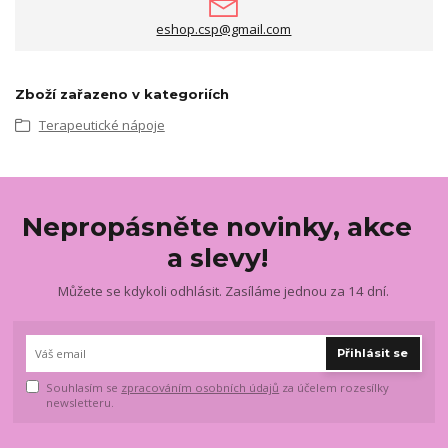
eshop.csp@gmail.com
Zboží zařazeno v kategoriích
Terapeutické nápoje
Nepropásněte novinky, akce
a slevy!
Můžete se kdykoli odhlásit. Zasíláme jednou za 14 dní.
Přihlásit se
Souhlasím se
zpracováním osobních údajů
za účelem rozesílky
newsletteru.