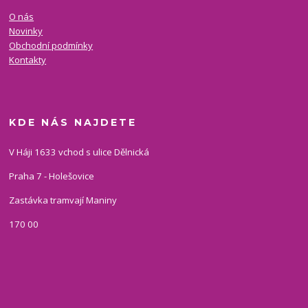
O nás
Novinky
Obchodní podmínky
Kontakty
KDE NÁS NAJDETE
V Háji 1633 vchod s ulice Dělnická
Praha 7 - Holešovice
Zastávka tramvají Maniny
170 00