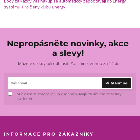
Body za každý Váš nákup se automaticky započítávají do Energy
systému. Pro členy klubu Energy.
Nepropásněte novinky, akce
a slevy!
Můžete se kdykoli odhlásit. Zasíláme jednou za 14 dní.
Přihlásit se
Souhlasím se
zpracováním osobních údajů
za účelem rozesílky
newsletteru.
INFORMACE PRO ZÁKAZNÍKY