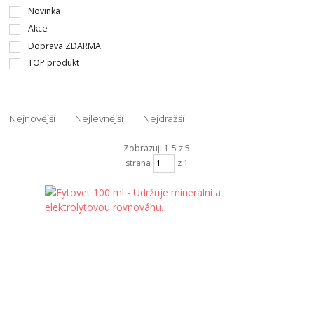
Novinka
Akce
Doprava ZDARMA
TOP produkt
Nejnovější
Nejlevnější
Nejdražší
Zobrazuji 1-5 z 5
strana
z 1