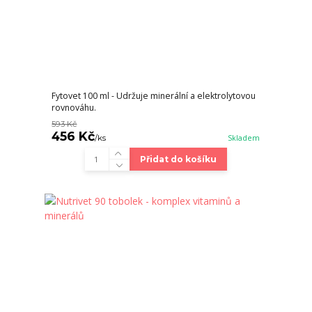
Fytovet 100 ml - Udržuje minerální a elektrolytovou
rovnováhu.
593 Kč
456 Kč
/
ks
Skladem
Přidat do košíku