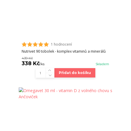
1 hodnocení
Nutrivet 90 tobolek - komplex vitaminů a minerálů
439 Kč
338 Kč
/
ks
Skladem
Přidat do košíku