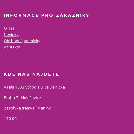
INFORMACE PRO ZÁKAZNÍKY
O nás
Novinky
Obchodní podmínky
Kontakty
KDE NÁS NAJDETE
V Háji 1633 vchod s ulice Dělnická
Praha 7 - Holešovice
Zastávka tramvají Maniny
170 00