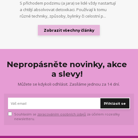
S příchodem podzimu (a jara) se lidé vždy nastartují
a chtějí absolvovat detoxikaci. Používají k tomu
různé techniky, způsoby, bylinky či celostní p...
Zobrazit všechny články
Nepropásněte novinky, akce
a slevy!
Můžete se kdykoli odhlásit. Zasíláme jednou za 14 dní.
Přihlásit se
Souhlasím se
zpracováním osobních údajů
za účelem rozesílky
newsletteru.