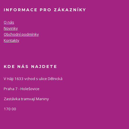
INFORMACE PRO ZÁKAZNÍKY
O nás
Novinky
Obchodní podmínky
Kontakty
KDE NÁS NAJDETE
V Háji 1633 vchod s ulice Dělnická
Praha 7 - Holešovice
Zastávka tramvají Maniny
170 00