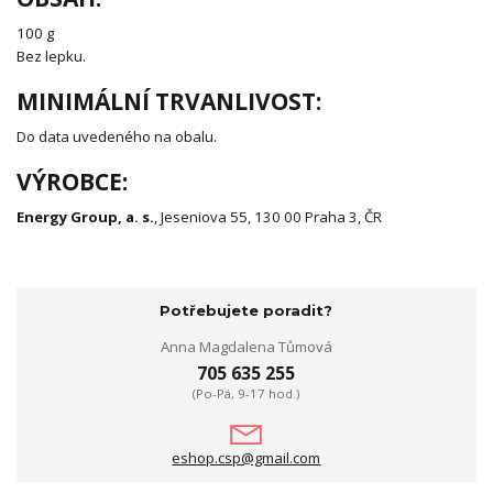
100 g
Bez lepku.
MINIMÁLNÍ TRVANLIVOST:
Do data uvedeného na obalu.
VÝROBCE:
Energy Group, a. s.
, Jeseniova 55, 130 00 Praha 3, ČR
Potřebujete poradit?
Anna Magdalena Tůmová
705 635 255
(Po-Pá, 9-17 hod.)
eshop.csp@gmail.com