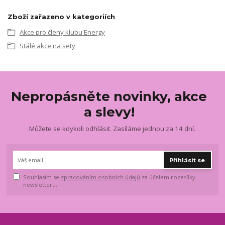
Zboží zařazeno v kategoriích
Akce pro členy klubu Energy
Stálé akce na sety
Nepropásněte novinky, akce
a slevy!
Můžete se kdykoli odhlásit. Zasíláme jednou za 14 dní.
Přihlásit se
Souhlasím se
zpracováním osobních údajů
za účelem rozesílky
newsletteru.