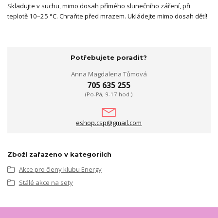
Skladujte v suchu, mimo dosah přímého slunečního záření, při
teplotě 10–25 °C. Chraňte před mrazem. Ukládejte mimo dosah dětí!
Potřebujete poradit?
Anna Magdalena Tůmová
705 635 255
(Po-Pá, 9-17 hod.)
eshop.csp@gmail.com
Zboží zařazeno v kategoriích
Akce pro členy klubu Energy
Stálé akce na sety