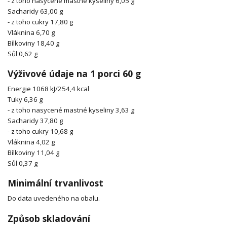
- z toho nasycené mastné kyseliny 6,05 g
Sacharidy 63,00 g
- z toho cukry 17,80 g
Vláknina 6,70 g
Bílkoviny 18,40 g
Sůl 0,62 g
Výživové údaje na 1 porci 60 g
Energie 1068 kJ/254,4 kcal
Tuky 6,36 g
- z toho nasycené mastné kyseliny 3,63 g
Sacharidy 37,80 g
- z toho cukry 10,68 g
Vláknina 4,02 g
Bílkoviny 11,04 g
Sůl 0,37 g
Minimální trvanlivost
Do data uvedeného na obalu.
Způsob skladování