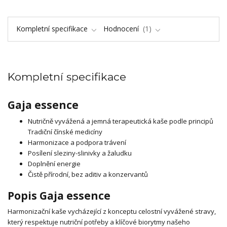
Kompletní specifikace
Hodnocení
1
Kompletní specifikace
Gaja essence
Nutričně vyvážená a jemná terapeutická kaše podle principů
Tradiční čínské medicíny
Harmonizace a podpora trávení
Posílení sleziny-slinivky a žaludku
Doplnění energie
Čistě přírodní, bez aditiv a konzervantů
Popis Gaja essence
Harmonizační kaše vycházející z konceptu celostní vyvážené stravy,
který respektuje nutriční potřeby a klíčové biorytmy našeho