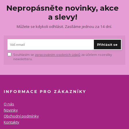
Nepropásněte novinky, akce
a slevy!
Můžete se kdykoli odhlásit. Zasíláme jednou za 14 dní.
Přihlásit se
Souhlasím se
zpracováním osobních údajů
za účelem rozesílky
newsletteru.
INFORMACE PRO ZÁKAZNÍKY
O nás
Novinky
Obchodní podmínky
Kontakty