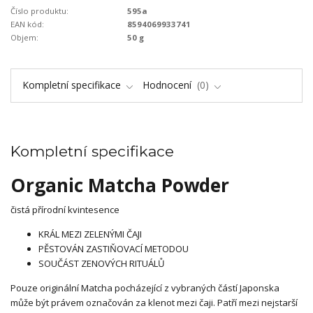
Číslo produktu:
595a
EAN kód:
8594069933741
Objem:
50 g
Kompletní specifikace
Hodnocení
0
Kompletní specifikace
Organic Matcha Powder
čistá přírodní kvintesence
KRÁL MEZI ZELENÝMI ČAJI
PĚSTOVÁN ZASTIŇOVACÍ METODOU
SOUČÁST ZENOVÝCH RITUÁLŮ
Pouze originální Matcha pocházející z vybraných částí Japonska
může být právem označován za klenot mezi čaji. Patří mezi nejstarší