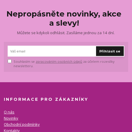
Nepropásněte novinky, akce
a slevy!
Můžete se kdykoli odhlásit. Zasíláme jednou za 14 dní.
Přihlásit se
Souhlasím se
zpracováním osobních údajů
za účelem rozesílky
newsletteru.
INFORMACE PRO ZÁKAZNÍKY
O nás
Novinky
Obchodní podmínky
Kontakty