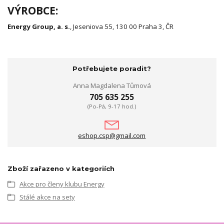
VÝROBCE:
Energy Group, a. s.
, Jeseniova 55, 130 00 Praha 3, ČR
Potřebujete poradit?
Anna Magdalena Tůmová
705 635 255
(Po-Pá, 9-17 hod.)
eshop.csp@gmail.com
Zboží zařazeno v kategoriích
Akce pro členy klubu Energy
Stálé akce na sety