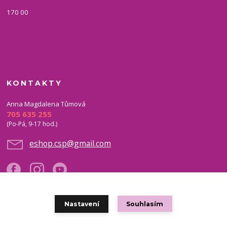
170 00
KONTAKTY
Anna Magdalena Tůmová
705 635 255
(Po-Pá, 9-17 hod.)
eshop.csp@gmail.com
Nastavení
Souhlasím
Copyright © 2021 eshop CSP