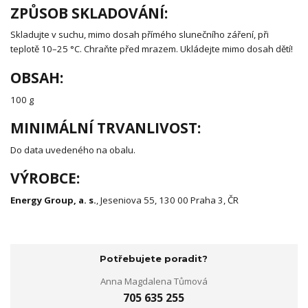
ZPŮSOB SKLADOVÁNÍ:
Skladujte v suchu, mimo dosah přímého slunečního záření, při
teplotě 10–25 °C. Chraňte před mrazem. Ukládejte mimo dosah dětí!
OBSAH:
100 g
MINIMÁLNÍ TRVANLIVOST:
Do data uvedeného na obalu.
VÝROBCE:
Energy Group, a. s.
, Jeseniova 55, 130 00 Praha 3, ČR
Potřebujete poradit?
Anna Magdalena Tůmová
705 635 255