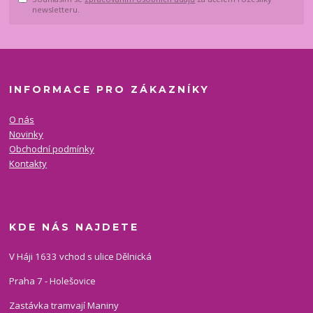
newsletteru.
INFORMACE PRO ZÁKAZNÍKY
O nás
Novinky
Obchodní podmínky
Kontakty
KDE NÁS NAJDETE
V Háji 1633 vchod s ulice Dělnická
Praha 7 - Holešovice
Zastávka tramvají Maniny