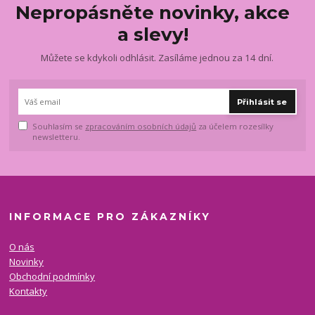
Nepropásněte novinky, akce
a slevy!
Můžete se kdykoli odhlásit. Zasíláme jednou za 14 dní.
Přihlásit se
Souhlasím se
zpracováním osobních údajů
za účelem rozesílky
newsletteru.
INFORMACE PRO ZÁKAZNÍKY
O nás
Novinky
Obchodní podmínky
Kontakty