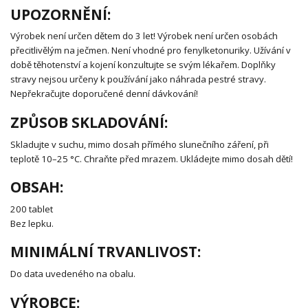
UPOZORNĚNÍ:
Výrobek není určen dětem do 3 let! Výrobek není určen osobách
přecitlivělým na ječmen. Není vhodné pro fenylketonuriky. Užívání v
době těhotenství a kojení konzultujte se svým lékařem. Doplňky
stravy nejsou určeny k používání jako náhrada pestré stravy.
Nepřekračujte doporučené denní dávkování!
ZPŮSOB SKLADOVÁNÍ:
Skladujte v suchu, mimo dosah přímého slunečního záření, při
teplotě 10–25 °C. Chraňte před mrazem. Ukládejte mimo dosah dětí!
OBSAH:
200 tablet
Bez lepku.
MINIMÁLNÍ TRVANLIVOST:
Do data uvedeného na obalu.
VÝROBCE: