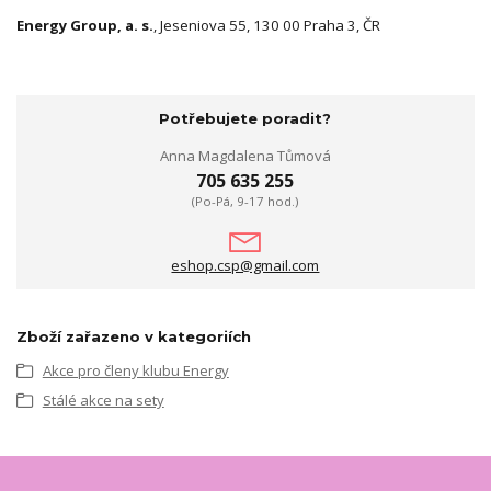
Energy Group, a. s.
, Jeseniova 55, 130 00 Praha 3, ČR
Potřebujete poradit?
Anna Magdalena Tůmová
705 635 255
(Po-Pá, 9-17 hod.)
eshop.csp@gmail.com
Zboží zařazeno v kategoriích
Akce pro členy klubu Energy
Stálé akce na sety