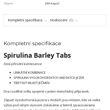
Objem:
200 kapslí
Kompletní specifikace
Hodnocení
0
Kompletní specifikace
Spirulina Barley Tabs
čistá přírodní kvintesence
UNIKÁTNÍ KOMBINACE
SPIRULINA VYSOKOHORSKÝCH ANDSKÝCH JEZER
TIBETSKÝ MLADÝ JEČMEN
Dva rozdílné světy spojené v jeden mimořádný přípravek.
Západ: Vysokohorská jezera v Andách jsou místem, kde ve velké
výšce pod silným sluncem získáváme a šetrně zpracováváme