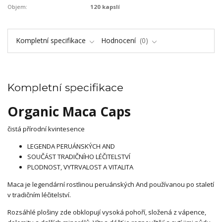
Objem:
120 kapslí
Kompletní specifikace
Hodnocení
0
Kompletní specifikace
Organic Maca Caps
čistá přírodní kvintesence
LEGENDA PERUÁNSKÝCH AND
SOUČÁST TRADIČNÍHO LÉČITELSTVÍ
PLODNOST, VYTRVALOST A VITALITA
Maca je legendární rostlinou peruánských And používanou po staletí
v tradičním léčitelství.
Rozsáhlé plošiny zde obklopují vysoká pohoří, složená z vápence,