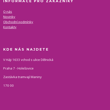
INFORMACE PRO ZÁKAZNÍKY
O nás
Novinky
Obchodní podmínky
Kontakty
KDE NÁS NAJDETE
V Háji 1633 vchod s ulice Dělnická
Praha 7 - Holešovice
Zastávka tramvají Maniny
170 00