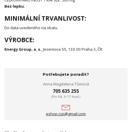
Bez lepku.
MINIMÁLNÍ TRVANLIVOST:
Do data uvedeného na obalu.
VÝROBCE:
Energy Group, a. s.
, Jeseniova 55, 130 00 Praha 3, ČR
Potřebujete poradit?
Anna Magdalena Tůmová
705 635 255
(Po-Pá, 9-17 hod.)
eshop.csp@gmail.com