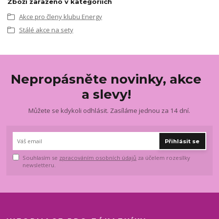
Zboží zařazeno v kategoriích
Akce pro členy klubu Energy
Stálé akce na sety
Nepropásněte novinky, akce
a slevy!
Můžete se kdykoli odhlásit. Zasíláme jednou za 14 dní.
Přihlásit se
Souhlasím se
zpracováním osobních údajů
za účelem rozesílky
newsletteru.