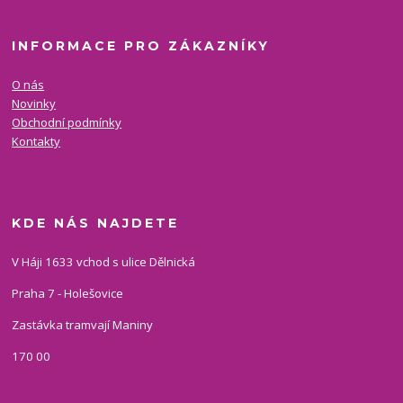
INFORMACE PRO ZÁKAZNÍKY
O nás
Novinky
Obchodní podmínky
Kontakty
KDE NÁS NAJDETE
V Háji 1633 vchod s ulice Dělnická
Praha 7 - Holešovice
Zastávka tramvají Maniny
170 00