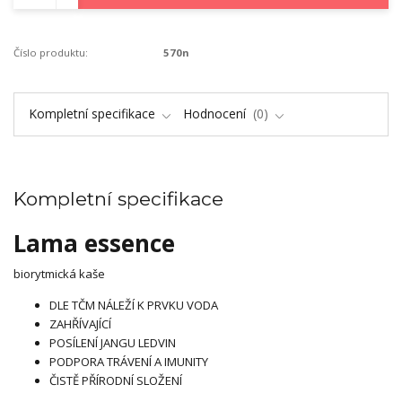
Číslo produktu:
570n
Kompletní specifikace
Hodnocení
0
Kompletní specifikace
Lama essence
biorytmická kaše
DLE TČM NÁLEŽÍ K PRVKU VODA
ZAHŘÍVAJÍCÍ
POSÍLENÍ JANGU LEDVIN
PODPORA TRÁVENÍ A IMUNITY
ČISTĚ PŘÍRODNÍ SLOŽENÍ