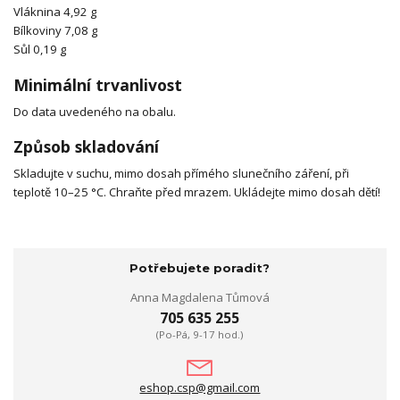
Vláknina 4,92 g
Bílkoviny 7,08 g
Sůl 0,19 g
Minimální trvanlivost
Do data uvedeného na obalu.
Způsob skladování
Skladujte v suchu, mimo dosah přímého slunečního záření, při
teplotě 10–25 °C. Chraňte před mrazem. Ukládejte mimo dosah dětí!
Potřebujete poradit?
Anna Magdalena Tůmová
705 635 255
(Po-Pá, 9-17 hod.)
eshop.csp@gmail.com