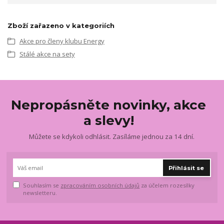
Zboží zařazeno v kategoriích
Akce pro členy klubu Energy
Stálé akce na sety
Nepropásněte novinky, akce
a slevy!
Můžete se kdykoli odhlásit. Zasíláme jednou za 14 dní.
Přihlásit se
Souhlasím se
zpracováním osobních údajů
za účelem rozesílky
newsletteru.