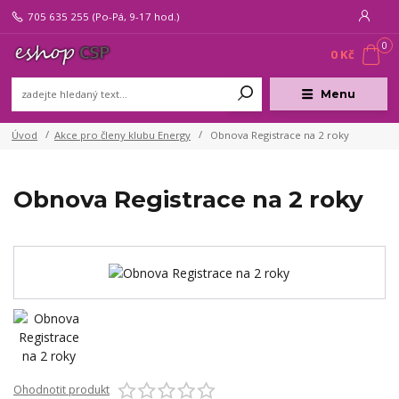
705 635 255
(Po-Pá, 9-17 hod.)
0
0 Kč
Menu
Úvod
Akce pro členy klubu Energy
Obnova Registrace na 2 roky
Obnova Registrace na 2 roky
Ohodnotit produkt