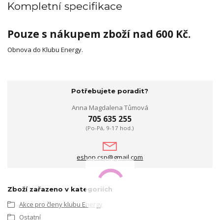
Kompletní specifikace
Pouze s nákupem zboží nad 600 Kč.
Obnova do Klubu Energy.
Potřebujete poradit?
Anna Magdalena Tůmová
705 635 255
(Po-Pá, 9-17 hod.)
eshop.csp@gmail.com
Zboží zařazeno v kategoriích
Akce pro členy klubu Energy
Ostatní