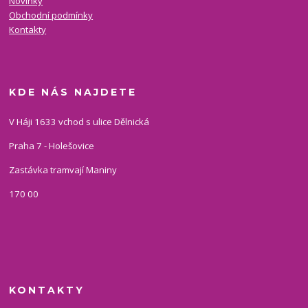
Novinky
Obchodní podmínky
Kontakty
KDE NÁS NAJDETE
V Háji 1633 vchod s ulice Dělnická
Praha 7 - Holešovice
Zastávka tramvají Maniny
170 00
KONTAKTY