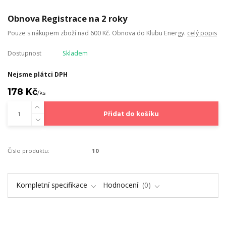
Obnova Registrace na 2 roky
Pouze s nákupem zboží nad 600 Kč. Obnova do Klubu Energy.
celý popis
Dostupnost
Skladem
Nejsme plátci DPH
178 Kč
/
ks
Přidat do košíku
Číslo produktu:
10
Kompletní specifikace
Hodnocení
0