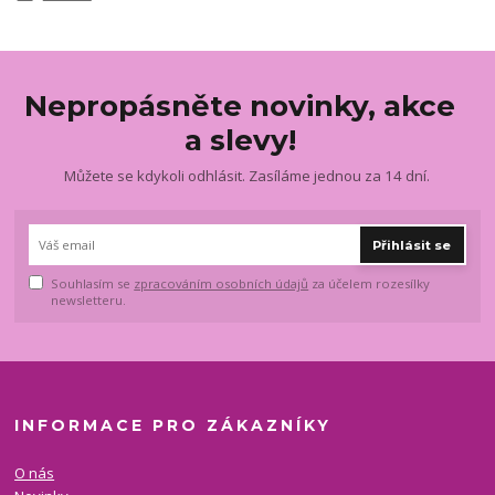
Nepropásněte novinky, akce
a slevy!
Můžete se kdykoli odhlásit. Zasíláme jednou za 14 dní.
Přihlásit se
Souhlasím se
zpracováním osobních údajů
za účelem rozesílky
newsletteru.
INFORMACE PRO ZÁKAZNÍKY
O nás