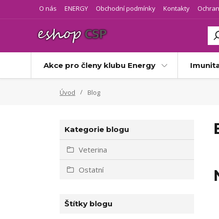
O nás
ENERGY
Obchodní podmínky
Kontakty
Ochran
Akce pro členy klubu Energy
Imunit
Úvod
Blog
Kategorie blogu
Veterina
Ostatní
Štítky blogu