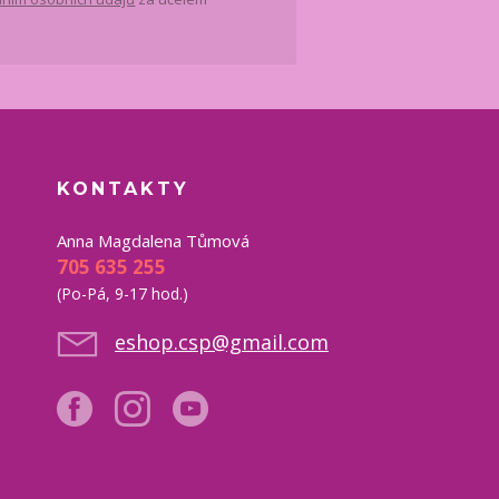
KONTAKTY
Anna Magdalena Tůmová
705 635 255
(Po-Pá, 9-17 hod.)
eshop.csp@gmail.com