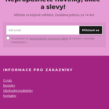
a slevy!
Můžete se kdykoli odhlásit. Zasíláme jednou za 14 dní.
Přihlásit se
Souhlasím se
zpracováním osobních údajů
za účelem rozesílky
newsletteru.
INFORMACE PRO ZÁKAZNÍKY
O nás
Novinky
Obchodní podmínky
Kontakty