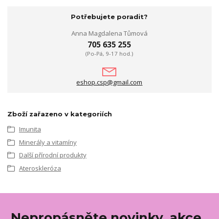
Potřebujete poradit?
Anna Magdalena Tůmová
705 635 255
(Po-Pá, 9-17 hod.)
eshop.csp@gmail.com
Zboží zařazeno v kategoriích
Imunita
Minerály a vitamíny
Další přírodní produkty
Ateroskleróza
Nepropásněte novinky, akce