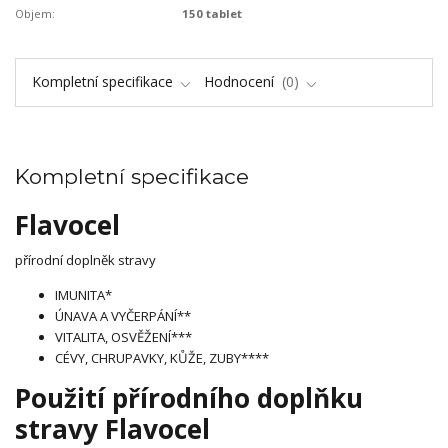
Objem:
150 tablet
Kompletní specifikace
Hodnocení
0
Kompletní specifikace
Flavocel
přírodní doplněk stravy
IMUNITA*
ÚNAVA A VYČERPÁNÍ**
VITALITA, OSVĚŽENÍ***
CÉVY, CHRUPAVKY, KŮŽE, ZUBY****
Použití přírodního doplňku
stravy Flavocel