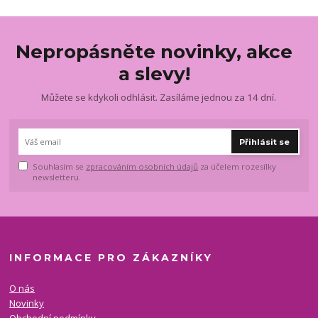
Nepropásněte novinky, akce
a slevy!
Můžete se kdykoli odhlásit. Zasíláme jednou za 14 dní.
Přihlásit se
Souhlasím se
zpracováním osobních údajů
za účelem rozesílky
newsletteru.
INFORMACE PRO ZÁKAZNÍKY
O nás
Novinky