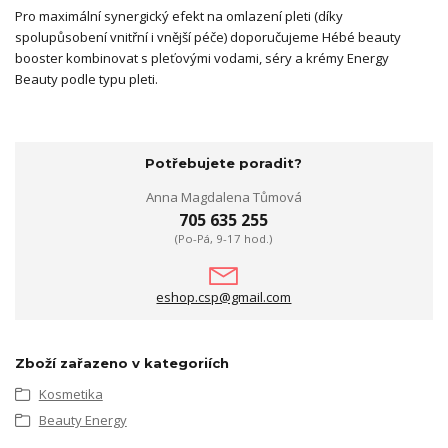
Pro maximální synergický efekt na omlazení pleti (díky
spolupůsobení vnitřní i vnější péče) doporučujeme Hébé beauty
booster kombinovat s pleťovými vodami, séry a krémy Energy
Beauty podle typu pleti.
Potřebujete poradit?
Anna Magdalena Tůmová
705 635 255
(Po-Pá, 9-17 hod.)
eshop.csp@gmail.com
Zboží zařazeno v kategoriích
Kosmetika
Beauty Energy