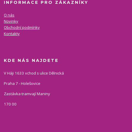
INFORMACE PRO ZÁKAZNÍKY
O nás
Novinky
Obchodní podmínky
Kontakty
KDE NÁS NAJDETE
V Háji 1633 vchod s ulice Dělnická
Praha 7 - Holešovice
Zastávka tramvají Maniny
170 00