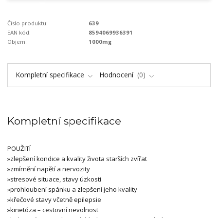
Číslo produktu:
639
EAN kód:
8594069936391
Objem:
1000mg
Kompletní specifikace
Hodnocení
0
Kompletní specifikace
POUŽITÍ
»
zlepšení kondice a kvality
života starších zvířat
»
zmírnění napětí a nervozity
»
stresové situace, stavy úzkosti
»
prohloubení spánku a zlepšení
jeho kvality
»
křečové stavy včetně epilepsie
»
kinetóza – cestovní nevolnost