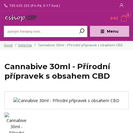
705 635 255
(Po-Pá, 9-17 hod.)
0
0 Kč
Menu
Úvod
Veterina
Cannabive 30ml - Přírodní přípravek s obsahem CBD
Cannabive 30ml - Přírodní
přípravek s obsahem CBD