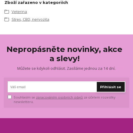
Zboží zařazeno v kategoriích
Veterina
Stres, CBD, nervozita
Nepropásněte novinky, akce
a slevy!
Můžete se kdykoli odhlásit. Zasíláme jednou za 14 dní.
Přihlásit se
Souhlasím se
zpracováním osobních údajů
za účelem rozesílky
newsletteru.