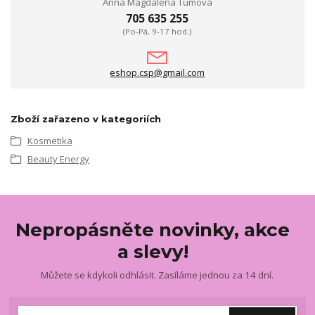
Anna Magdalena Tůmová
705 635 255
(Po-Pá, 9-17 hod.)
eshop.csp@gmail.com
Zboží zařazeno v kategoriích
Kosmetika
Beauty Energy
Nepropásněte novinky, akce
a slevy!
Můžete se kdykoli odhlásit. Zasíláme jednou za 14 dní.