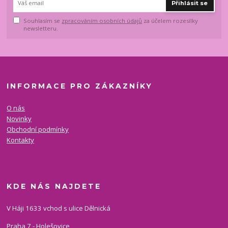
Přihlásit se
Souhlasím se
zpracováním osobních údajů
za účelem rozesílky
newsletteru.
INFORMACE PRO ZÁKAZNÍKY
O nás
Novinky
Obchodní podmínky
Kontakty
KDE NÁS NAJDETE
V Háji 1633 vchod s ulice Dělnická
Praha 7 - Holešovice