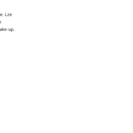
e. Lze
m
ake-up.