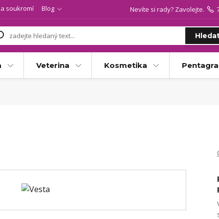
a soukromí
Blog
Nevíte si rady? Zavolejte.
Hleda
a
Veterina
Kosmetika
Pentagr