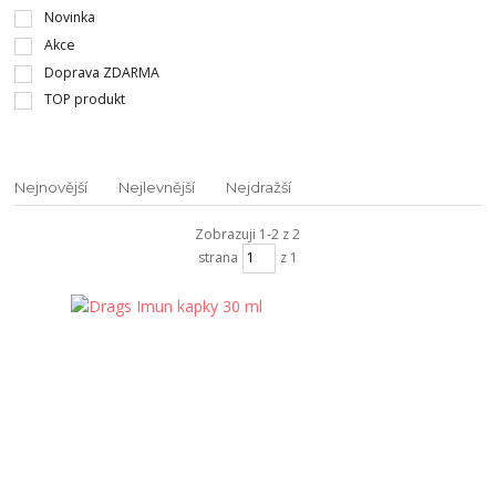
Novinka
Akce
Doprava ZDARMA
TOP produkt
Nejnovější
Nejlevnější
Nejdražší
Zobrazuji 1-2 z 2
strana
z 1