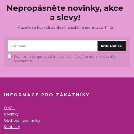
Nepropásněte novinky, akce
a slevy!
Můžete se kdykoli odhlásit. Zasíláme jednou za 14 dní.
Přihlásit se
Souhlasím se
zpracováním osobních údajů
za účelem rozesílky
newsletteru.
INFORMACE PRO ZÁKAZNÍKY
O nás
Novinky
Obchodní podmínky
Kontakty