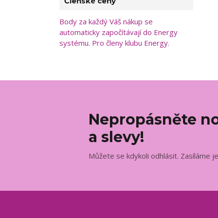
Členské ceny
Body za každý Váš nákup se
automaticky započítávají do Energy
systému. Pro členy klubu Energy.
Nepropásněte no
a slevy!
Můžete se kdykoli odhlásit. Zasíláme j