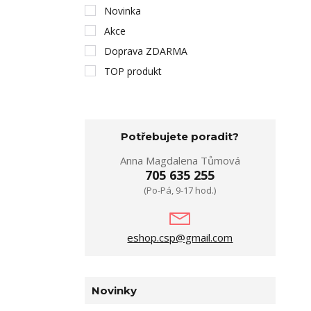
Novinka
Akce
Doprava ZDARMA
TOP produkt
Potřebujete poradit?
Anna Magdalena Tůmová
705 635 255
(Po-Pá, 9-17 hod.)
eshop.csp@gmail.com
Novinky