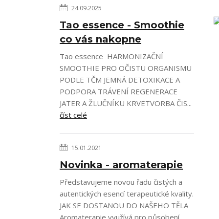
24.09.2025
Tao essence - Smoothie
co vás nakopne
Tao essence HARMONIZAČNÍ
SMOOTHIE PRO OČISTU ORGANISMU
PODLE TČM JEMNÁ DETOXIKACE A
PODPORA TRÁVENÍ REGENERACE
JATER A ŽLUČNÍKU KRVETVORBA ČIS...
číst celé
15.01.2021
Novinka - aromaterapie
Představujeme novou řadu čistých a
autentických esencí terapeutické kvality.
JAK SE DOSTANOU DO NAŠEHO TĚLA
Aromaterapie využívá pro působení