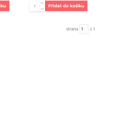
íku
Přidat do košíku
strana
z 1