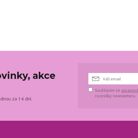
vinky, akce
Souhlasím se
zpracová
rozesílky newsletteru.
ednou za 14 dní.