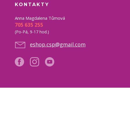
KONTAKTY
Anna Magdalena Tůmová
705 635 255
(Po-Pá, 9-17 hod.)
eshop.csp@gmail.com