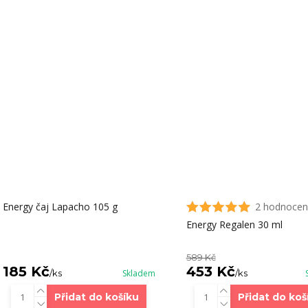
Energy čaj Lapacho 105 g
2 hodnocen
Energy Regalen 30 ml
589 Kč
185 Kč
453 Kč
/
ks
Skladem
/
ks
Přidat do košíku
Přidat do koš