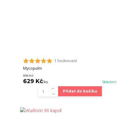
1 hodnocení
Mycopulm
818 Kč
629 Kč
/
ks
Skladem
Přidat do košíku