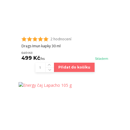
2 hodnocení
Drags Imun kapky 30 ml
649 Kč
499 Kč
/
ks
Skladem
Přidat do košíku