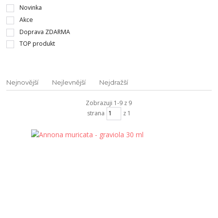
Novinka
Akce
Doprava ZDARMA
TOP produkt
Nejnovější
Nejlevnější
Nejdražší
Zobrazuji 1-9 z 9
strana
z 1