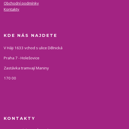
Obchodní podmínky
Kontakty
KDE NÁS NAJDETE
V Háji 1633 vchod s ulice Dělnická
Praha 7 - Holešovice
Zastávka tramvají Maniny
170 00
KONTAKTY