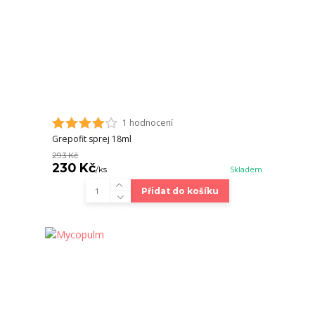
1 hodnocení
Grepofit sprej 18ml
293 Kč
230 Kč
/
ks
Skladem
Přidat do košíku