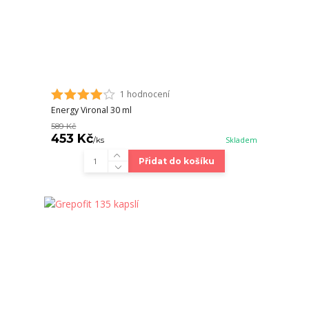
1 hodnocení
Energy Vironal 30 ml
589 Kč
453 Kč
/
ks
Skladem
Přidat do košíku