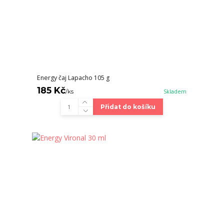
Energy čaj Lapacho 105 g
185 Kč
/
ks
Skladem
Přidat do košíku