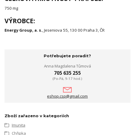
750 mg
VÝROBCE:
Energy Group, a. s.
, Jeseniova 55, 130 00 Praha 3, ČR
Potřebujete poradit?
Anna Magdalena Tůmová
705 635 255
(Po-Pá, 9-17 hod.)
eshop.csp@gmail.com
Zboží zařazeno v kategoriích
Imunita
Chřipka