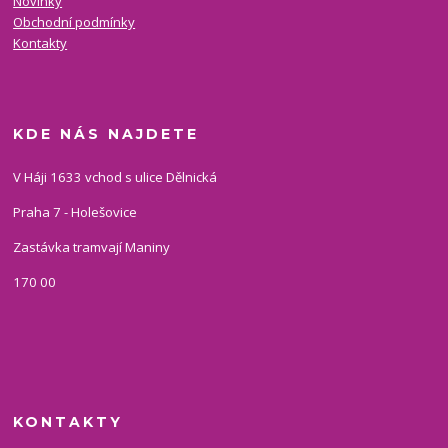
Novinky
Obchodní podmínky
Kontakty
KDE NÁS NAJDETE
V Háji 1633 vchod s ulice Dělnická
Praha 7 - Holešovice
Zastávka tramvají Maniny
170 00
KONTAKTY