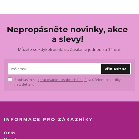
Nepropásněte novinky, akce
a slevy!
Můžete se kdykoli odhlásit. Zasíláme jednou za 14 dní.
Přihlásit se
Souhlasím se
zpracováním osobních údajů
za účelem rozesílky
newsletteru.
INFORMACE PRO ZÁKAZNÍKY
O nás