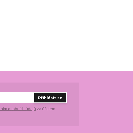
Přihlásit se
ním osobních údajů
za účelem