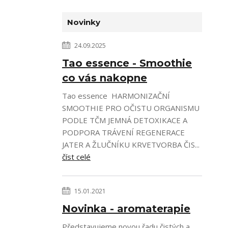
Novinky
24.09.2025
Tao essence - Smoothie
co vás nakopne
Tao essence HARMONIZAČNÍ
SMOOTHIE PRO OČISTU ORGANISMU
PODLE TČM JEMNÁ DETOXIKACE A
PODPORA TRÁVENÍ REGENERACE
JATER A ŽLUČNÍKU KRVETVORBA ČIS...
číst celé
15.01.2021
Novinka - aromaterapie
Představujeme novou řadu čistých a