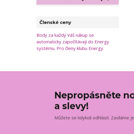
Členské ceny
Body za každý Váš nákup se
automaticky započítávají do Energy
systému. Pro členy klubu Energy.
Nepropásněte no
a slevy!
Můžete se kdykoli odhlásit. Zasíláme j