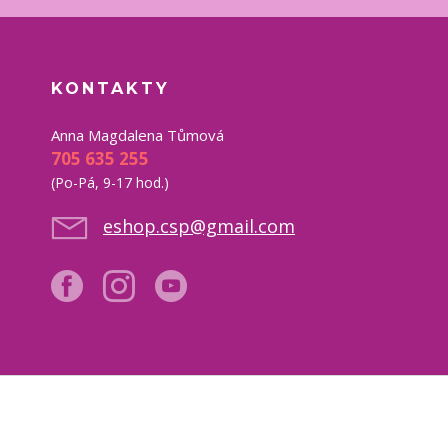
KONTAKTY
Anna Magdalena Tůmová
705 635 255
(Po-Pá, 9-17 hod.)
eshop.csp@gmail.com