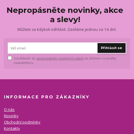
Nepropásněte novinky, akce
a slevy!
Můžete se kdykoli odhlásit. Zasíláme jednou za 14 dní.
Přihlásit se
Souhlasím se
zpracováním osobních údajů
za účelem rozesílky
newsletteru.
INFORMACE PRO ZÁKAZNÍKY
O nás
Novinky
Obchodní podmínky
Kontakty