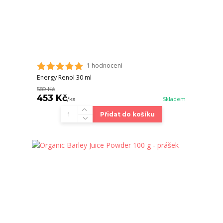
1 hodnocení
Energy Renol 30 ml
589 Kč
453 Kč
/
ks
Skladem
Přidat do košíku