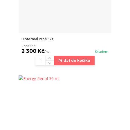
Biotermal Profi 5kg
2 990 Kč
2 300 Kč
/
ks
Skladem
Přidat do košíku