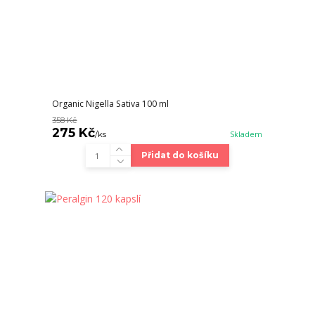
Organic Nigella Sativa 100 ml
358 Kč
275 Kč
/
ks
Skladem
Přidat do košíku