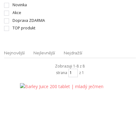
Novinka
Akce
Doprava ZDARMA
TOP produkt
Nejnovější
Nejlevnější
Nejdražší
Zobrazuji 1-8 z 8
strana
z 1