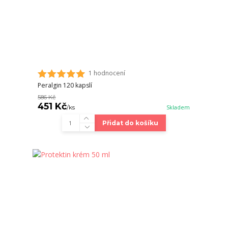
1 hodnocení
Peralgin 120 kapslí
586 Kč
451 Kč
/
ks
Skladem
Přidat do košíku