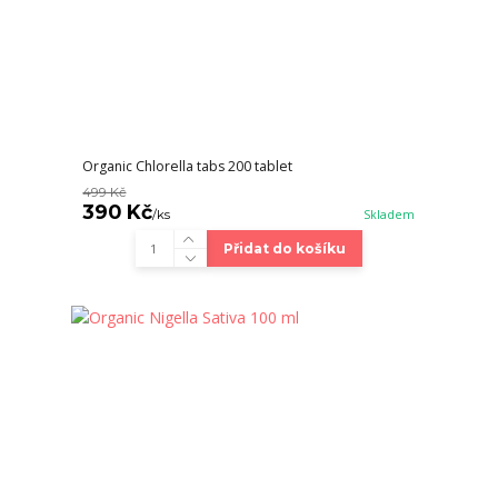
Organic Chlorella tabs 200 tablet
499 Kč
390 Kč
/
ks
Skladem
Přidat do košíku