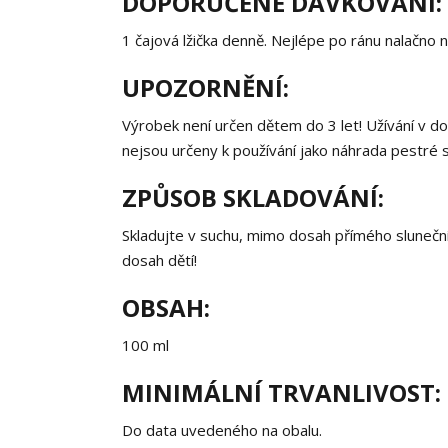
DOPORUČENÉ DÁVKOVÁNÍ:
1 čajová lžička denně. Nejlépe po ránu nalačno
UPOZORNĚNÍ:
Výrobek není určen dětem do 3 let! Užívání v d
nejsou určeny k používání jako náhrada pestré 
ZPŮSOB SKLADOVÁNÍ:
Skladujte v suchu, mimo dosah přímého slunečn
dosah dětí!
OBSAH:
100 ml
MINIMÁLNÍ TRVANLIVOST:
Do data uvedeného na obalu.