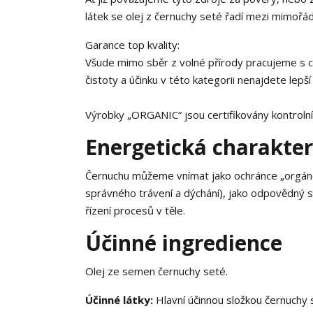
látek se olej z černuchy seté řadí mezi mimořád
Garance top kvality:
Všude mimo sběr z volné přírody pracujeme s ce
čistoty a účinku v této kategorii nenajdete lep
Výrobky „ORGANIC“ jsou certifikovány kontrol
Energetická charakter
Černuchu můžeme vnímat jako ochránce „orgánov
správného trávení a dýchání), jako odpovědný sp
řízení procesů v těle.
Účinné ingredience
Olej ze semen černuchy seté.
Účinné látky:
Hlavní účinnou složkou černuchy 