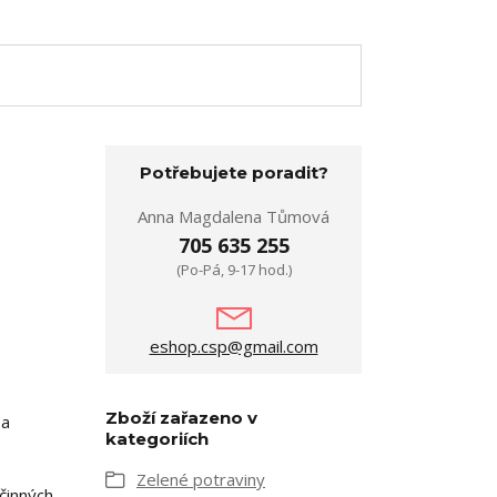
Potřebujete poradit?
Anna Magdalena Tůmová
705 635 255
(Po-Pá, 9-17 hod.)
eshop.csp@gmail.com
Zboží zařazeno v
 a
kategoriích
Zelené potraviny
účinných