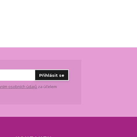
Přihlásit se
ním osobních údajů
za účelem