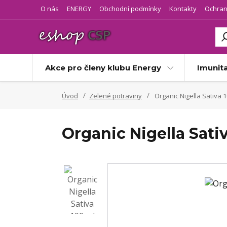
O nás
ENERGY
Obchodní podmínky
Kontakty
Ochran
Akce pro členy klubu Energy
Imunit
Úvod
Zelené potraviny
Organic Nigella Sativa 1
Organic Nigella Sati