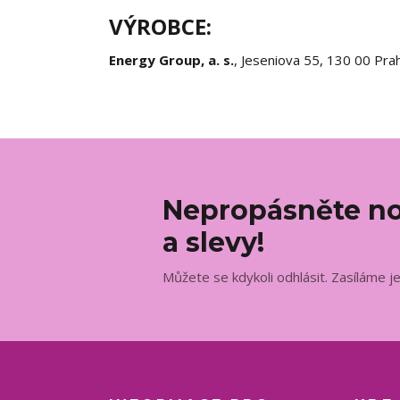
VÝROBCE:
Energy Group, a. s.
, Jeseniova 55, 130 00 Pra
Nepropásněte no
a slevy!
Můžete se kdykoli odhlásit. Zasíláme j