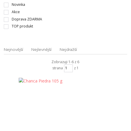
Novinka
Akce
Doprava ZDARMA
TOP produkt
Nejnovější
Nejlevnější
Nejdražší
Zobrazuji 1-6 z 6
strana
z 1