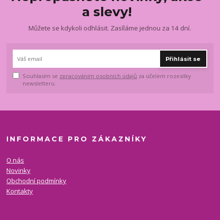
a slevy!
Můžete se kdykoli odhlásit. Zasíláme jednou za 14 dní.
Přihlásit se
Souhlasím se
zpracováním osobních údajů
za účelem rozesílky
newsletteru.
INFORMACE PRO ZÁKAZNÍKY
O nás
Novinky
Obchodní podmínky
Kontakty