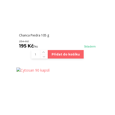
Chanca Piedra 105 g
254 Kč
195 Kč
/
ks
Skladem
Přidat do košíku