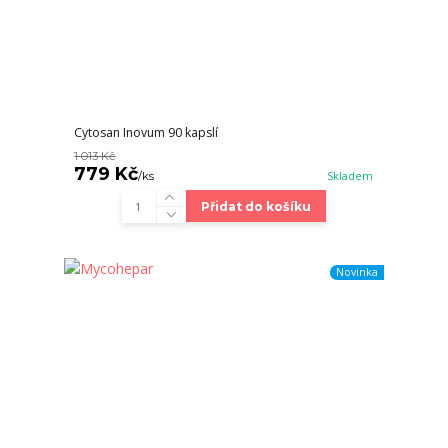
Cytosan Inovum 90 kapslí
1 013 Kč
779 Kč
/
ks
Skladem
Přidat do košíku
Novinka