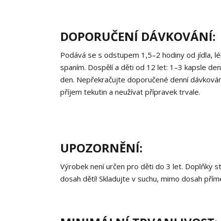
DOPORUČENÍ DÁVKOVÁNÍ:
Podává se s odstupem 1,5–2 hodiny od jídla, lé
spaním. Dospělí a děti od 12 let: 1–3 kapsle den
den. Nepřekračujte doporučené denní dávkování.
příjem tekutin a neužívat přípravek trvale.
UPOZORNĚNÍ:
Výrobek není určen pro děti do 3 let. Doplňky 
dosah dětí! Skladujte v suchu, mimo dosah přím