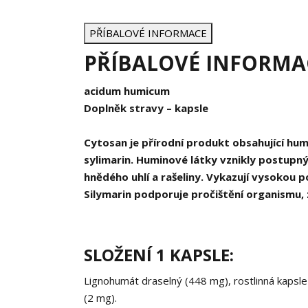
PŘÍBALOVÉ INFORMACE
PŘÍBALOVÉ INFORMA
acidum humicum
Doplněk stravy – kapsle
Cytosan je přírodní produkt obsahující hum
sylimarin. Huminové látky vznikly postupn
hnědého uhlí a rašeliny. Vykazují vysokou
Silymarin podporuje pročištění organismu, z
SLOŽENÍ 1 KAPSLE:
Lignohumát draselný (448 mg), rostlinná kapsle
(2 mg).