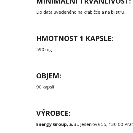
MINIMÁLNÍ TRVANLIVOST:
Do data uvedeného na krabičce a na blistru.
HMOTNOST 1 KAPSLE:
590 mg
OBJEM:
90 kapslí
VÝROBCE:
Energy Group, a. s.
, Jeseniova 55, 130 00 Pra