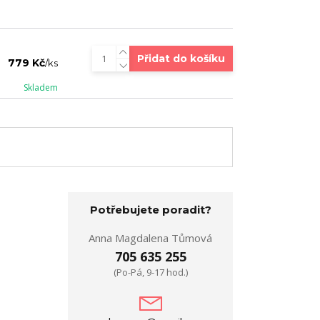
Přidat do košíku
779 Kč
/
ks
Skladem
Potřebujete poradit?
Anna Magdalena Tůmová
705 635 255
(Po-Pá, 9-17 hod.)