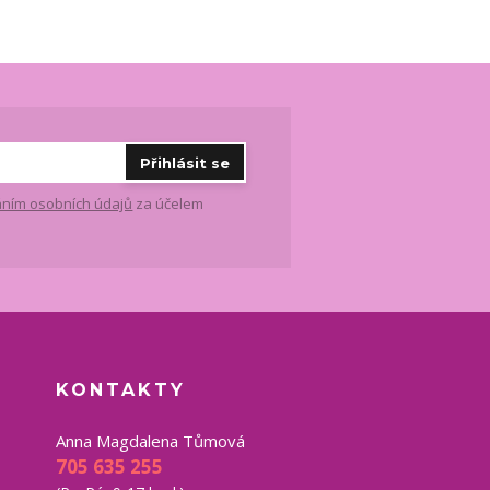
Přihlásit se
ním osobních údajů
za účelem
KONTAKTY
Anna Magdalena Tůmová
705 635 255