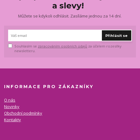
a slevy!
Můžete se kdykoli odhlásit. Zasíláme jednou za 14 dní.
Přihlásit se
Souhlasím se
zpracováním osobních údajů
za účelem rozesílky
newsletteru.
INFORMACE PRO ZÁKAZNÍKY
O nás
Novinky
Obchodní podmínky
Kontakty