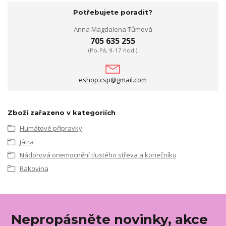
Potřebujete poradit?
Anna Magdalena Tůmová
705 635 255
(Po-Pá, 9-17 hod.)
eshop.csp@gmail.com
Zboží zařazeno v kategoriích
Humátové přípravky
Játra
Nádorová onemocnění tlustého střeva a konečníku
Rakovina
Nepropásněte novinky, akce