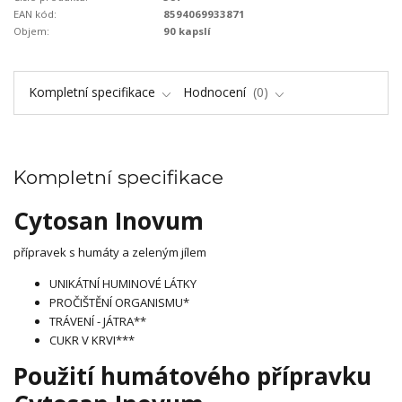
EAN kód:
8594069933871
Objem:
90 kapslí
Kompletní specifikace
Hodnocení
0
Kompletní specifikace
Cytosan Inovum
přípravek s humáty a zeleným jílem
UNIKÁTNÍ HUMINOVÉ LÁTKY
PROČIŠTĚNÍ ORGANISMU*
TRÁVENÍ - JÁTRA**
CUKR V KRVI***
Použití humátového přípravku