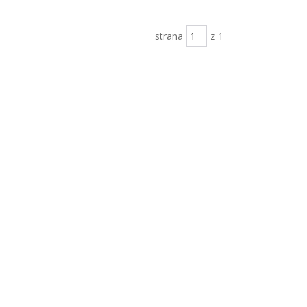
strana
z 1