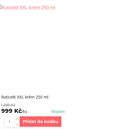
Ruticelit XXL krém 250 ml
1 299 Kč
999 Kč
/
ks
Skladem
Přidat do košíku