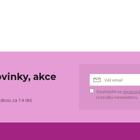
vinky, akce
Souhlasím se
zpracová
rozesílky newsletteru.
ednou za 14 dní.