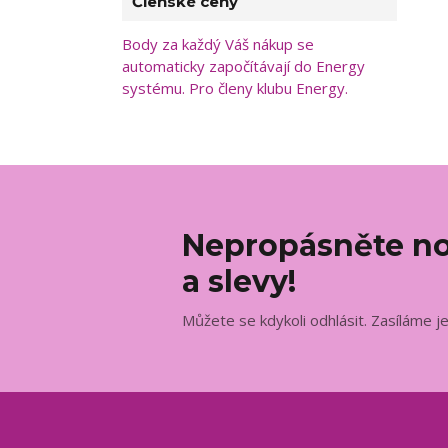
Členské ceny
Body za každý Váš nákup se
automaticky započítávají do Energy
systému. Pro členy klubu Energy.
Nepropásněte no
a slevy!
Můžete se kdykoli odhlásit. Zasíláme j