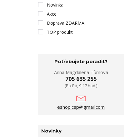
Novinka
Akce
Doprava ZDARMA
TOP produkt
Potřebujete poradit?
Anna Magdalena Tůmová
705 635 255
(Po-Pá, 9-17 hod.)
eshop.csp@gmail.com
Novinky