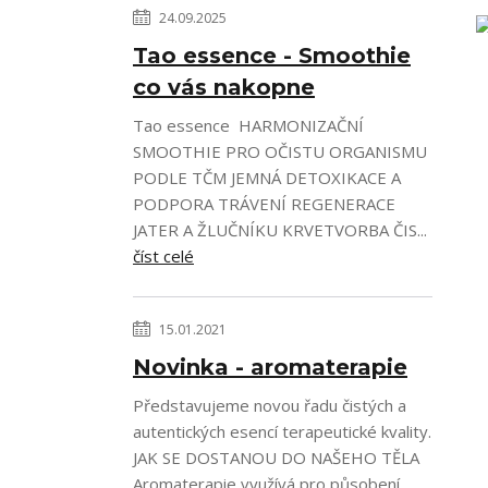
24.09.2025
Tao essence - Smoothie
co vás nakopne
Tao essence HARMONIZAČNÍ
SMOOTHIE PRO OČISTU ORGANISMU
PODLE TČM JEMNÁ DETOXIKACE A
PODPORA TRÁVENÍ REGENERACE
JATER A ŽLUČNÍKU KRVETVORBA ČIS...
číst celé
15.01.2021
Novinka - aromaterapie
Představujeme novou řadu čistých a
autentických esencí terapeutické kvality.
JAK SE DOSTANOU DO NAŠEHO TĚLA
Aromaterapie využívá pro působení