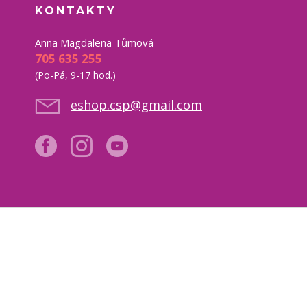
KONTAKTY
Anna Magdalena Tůmová
705 635 255
(Po-Pá, 9-17 hod.)
eshop.csp@gmail.com