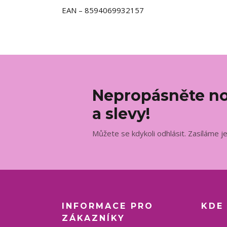
EAN – 8594069932157
Nepropásněte no
a slevy!
Můžete se kdykoli odhlásit. Zasíláme j
INFORMACE PRO
KDE
ZÁKAZNÍKY