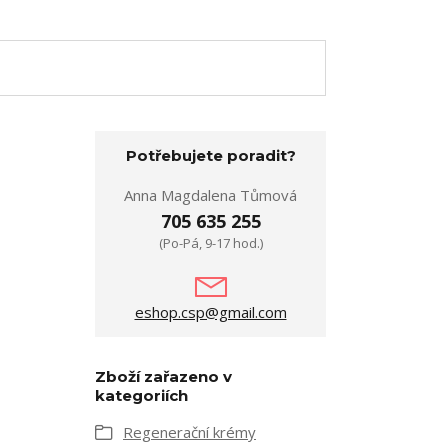
Potřebujete poradit?
Anna Magdalena Tůmová
705 635 255
(Po-Pá, 9-17 hod.)
eshop.csp@gmail.com
Zboží zařazeno v
kategoriích
Regenerační krémy