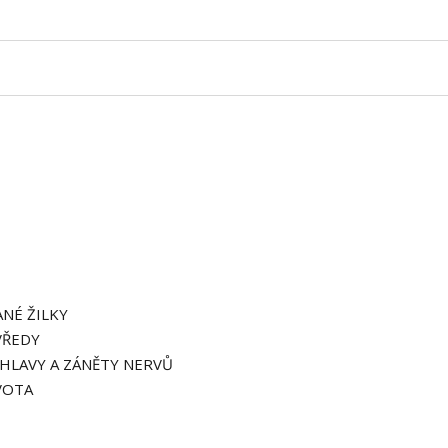
ANÉ ŽILKY
VŘEDY
 HLAVY A ZÁNĚTY NERVŮ
VOTA