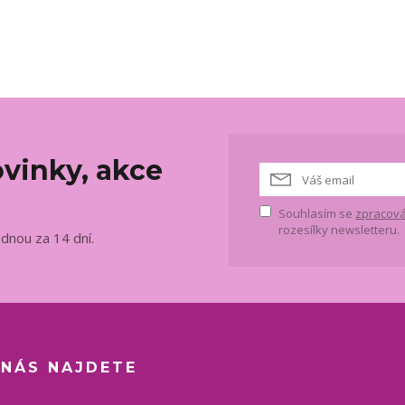
vinky, akce
Souhlasím se
zpracová
rozesílky newsletteru.
ednou za 14 dní.
 NÁS NAJDETE