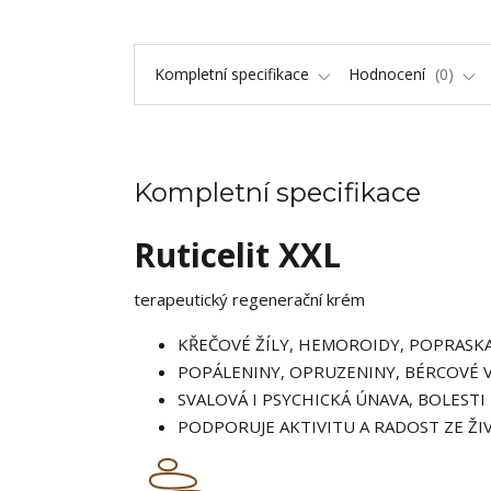
Kompletní specifikace
Hodnocení
0
Kompletní specifikace
Ruticelit XXL
terapeutický regenerační krém
KŘEČOVÉ ŽÍLY, HEMOROIDY, POPRASK
POPÁLENINY, OPRUZENINY, BÉRCOVÉ 
SVALOVÁ I PSYCHICKÁ ÚNAVA, BOLESTI
PODPORUJE AKTIVITU A RADOST ZE ŽI