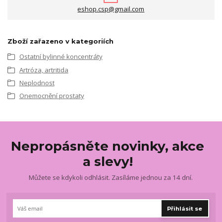
eshop.csp@gmail.com
Zboží zařazeno v kategoriích
Ostatní bylinné koncentráty
Artróza, artritida
Neplodnost
Onemocnění prostaty
Nepropásněte novinky, akce
a slevy!
Můžete se kdykoli odhlásit. Zasíláme jednou za 14 dní.
Přihlásit se