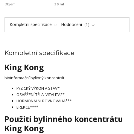
Objem:
30 ml
Kompletní specifikace
Hodnocení
1
Kompletní specifikace
King Kong
bioinformační bylinný koncentrát
FYZICKÝ VÝKON A STAV*
OSVĚŽENÍ TĚLA, VITALITA**
HORMONÁLNÍ ROVNOVÁHA***
EREKCE****
Použití bylinného koncentrátu
King Kong