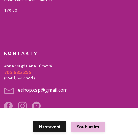
170 00
KONTAKTY
Anna Magdalena Tůmová
705 635 255
(Po-Pá, 9-17 hod.)
eshop.csp@gmail.com
Nastavení
Souhlasím
Copyright © 2021 eshop CSP