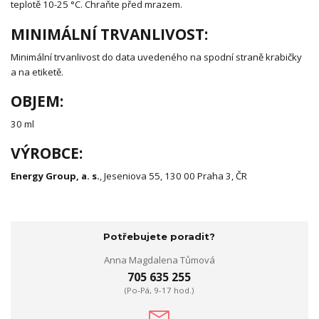
teplotě 10-25 °C. Chraňte před mrazem.
MINIMÁLNÍ TRVANLIVOST:
Minimální trvanlivost do data uvedeného na spodní straně krabičky
a na etiketě.
OBJEM:
30 ml
VÝROBCE:
Energy Group, a. s.
, Jeseniova 55, 130 00 Praha 3, ČR
Potřebujete poradit?
Anna Magdalena Tůmová
705 635 255
(Po-Pá, 9-17 hod.)